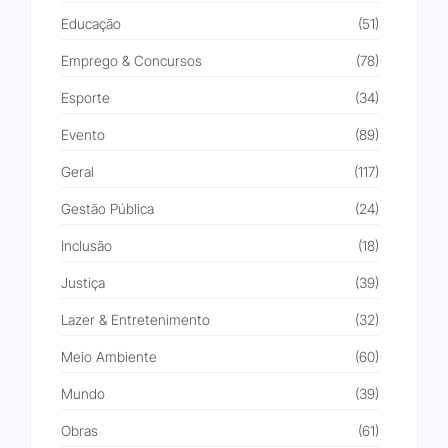
Educação
(51)
Emprego & Concursos
(78)
Esporte
(34)
Evento
(89)
Geral
(117)
Gestão Pública
(24)
Inclusão
(18)
Justiça
(39)
Lazer & Entretenimento
(32)
Meio Ambiente
(60)
Mundo
(39)
Obras
(61)