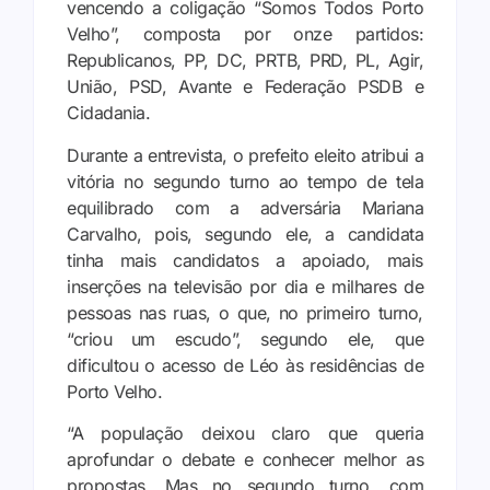
vencendo a coligação “Somos Todos Porto
Velho”, composta por onze partidos:
Republicanos, PP, DC, PRTB, PRD, PL, Agir,
União, PSD, Avante e Federação PSDB e
Cidadania.
Durante a entrevista, o prefeito eleito atribui a
vitória no segundo turno ao tempo de tela
equilibrado com a adversária Mariana
Carvalho, pois, segundo ele, a candidata
tinha mais candidatos a apoiado, mais
inserções na televisão por dia e milhares de
pessoas nas ruas, o que, no primeiro turno,
“criou um escudo”, segundo ele, que
dificultou o acesso de Léo às residências de
Porto Velho.
“A população deixou claro que queria
aprofundar o debate e conhecer melhor as
propostas. Mas no segundo turno, com