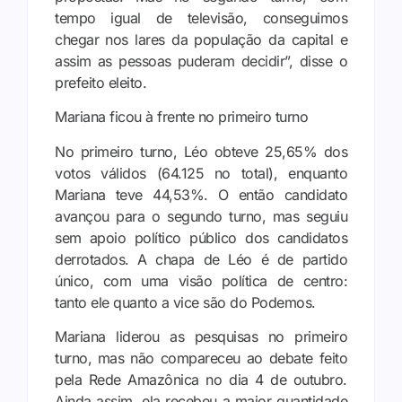
tempo igual de televisão, conseguimos
chegar nos lares da população da capital e
assim as pessoas puderam decidir”, disse o
prefeito eleito.
Mariana ficou à frente no primeiro turno
No primeiro turno, Léo obteve 25,65% dos
votos válidos (64.125 no total), enquanto
Mariana teve 44,53%. O então candidato
avançou para o segundo turno, mas seguiu
sem apoio político público dos candidatos
derrotados. A chapa de Léo é de partido
único, com uma visão política de centro:
tanto ele quanto a vice são do Podemos.
Mariana liderou as pesquisas no primeiro
turno, mas não compareceu ao debate feito
pela Rede Amazônica no dia 4 de outubro.
Ainda assim, ela recebeu a maior quantidade