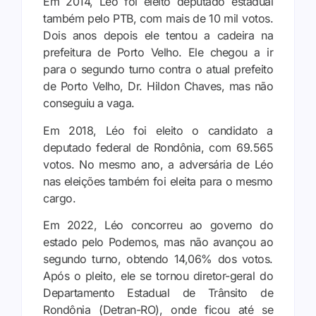
Em 2014, Léo foi eleito deputado estadual
também pelo PTB, com mais de 10 mil votos.
Dois anos depois ele tentou a cadeira na
prefeitura de Porto Velho. Ele chegou a ir
para o segundo turno contra o atual prefeito
de Porto Velho, Dr. Hildon Chaves, mas não
conseguiu a vaga.
Em 2018, Léo foi eleito o candidato a
deputado federal de Rondônia, com 69.565
votos. No mesmo ano, a adversária de Léo
nas eleições também foi eleita para o mesmo
cargo.
Em 2022, Léo concorreu ao governo do
estado pelo Podemos, mas não avançou ao
segundo turno, obtendo 14,06% dos votos.
Após o pleito, ele se tornou diretor-geral do
Departamento Estadual de Trânsito de
Rondônia (Detran-RO), onde ficou até se