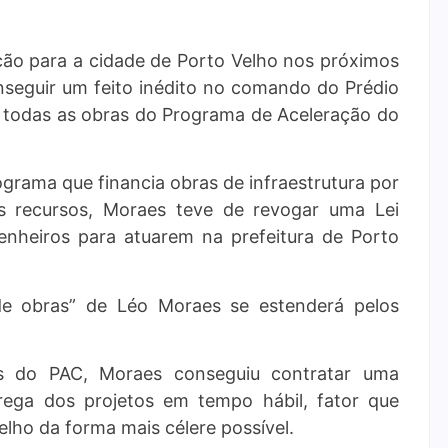
ção para a cidade de Porto Velho nos próximos
seguir um feito inédito no comando do Prédio
m todas as obras do Programa de Aceleração do
grama que financia obras de infraestrutura por
os recursos, Moraes teve de revogar uma Lei
enheiros para atuarem na prefeitura de Porto
e obras” de Léo Moraes se estenderá pelos
s do PAC, Moraes conseguiu contratar uma
rega dos projetos em tempo hábil, fator que
lho da forma mais célere possível.