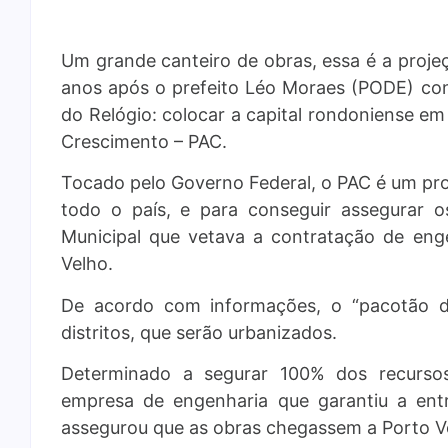
Um grande canteiro de obras, essa é a proje
anos após o prefeito Léo Moraes (PODE) con
do Relógio: colocar a capital rondoniense e
Crescimento – PAC.
Tocado pelo Governo Federal, o PAC é um pro
todo o país, e para conseguir assegurar 
Municipal que vetava a contratação de eng
Velho.
De acordo com informações, o “pacotão d
distritos, que serão urbanizados.
Determinado a segurar 100% dos recurso
empresa de engenharia que garantiu a ent
assegurou que as obras chegassem a Porto Ve