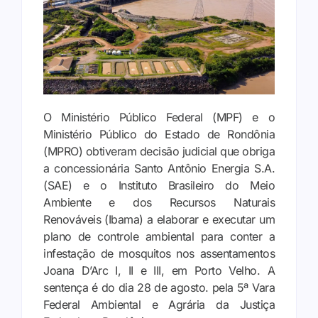
O Ministério Público Federal (MPF) e o
Ministério Público do Estado de Rondônia
(MPRO) obtiveram decisão judicial que obriga
a concessionária Santo Antônio Energia S.A.
(SAE) e o Instituto Brasileiro do Meio
Ambiente e dos Recursos Naturais
Renováveis (Ibama) a elaborar e executar um
plano de controle ambiental para conter a
infestação de mosquitos nos assentamentos
Joana D’Arc I, II e III, em Porto Velho. A
sentença é do dia 28 de agosto. pela 5ª Vara
Federal Ambiental e Agrária da Justiça