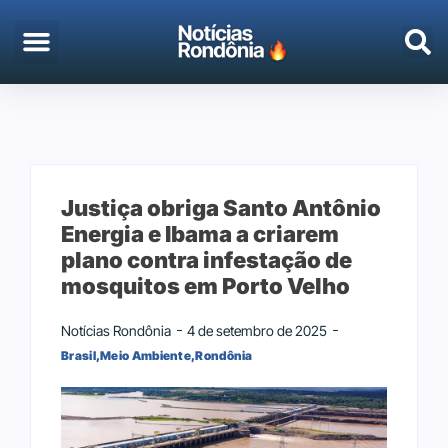
EMPREGO & CONCURSOS
PORTO VELHO
Justiça obriga Santo Antônio
Energia e Ibama a criarem
plano contra infestação de
mosquitos em Porto Velho
Notícias Rondônia
4 de setembro de 2025
Brasil
,
Meio Ambiente
,
Rondônia