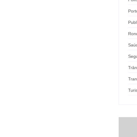
Port
Publ
Ron
Saú
Seg
Trân
Tran
Tur