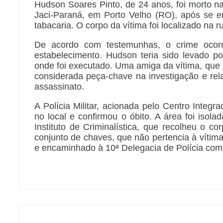
Hudson Soares Pinto, de 24 anos, foi morto n
Jaci-Paraná, em Porto Velho (RO), após se 
tabacaria. O corpo da vítima foi localizado na r
De acordo com testemunhas, o crime ocorr
estabelecimento. Hudson teria sido levado p
onde foi executado. Uma amiga da vítima, que 
considerada peça-chave na investigação e rel
assassinato.
A Polícia Militar, acionada pelo Centro Integr
no local e confirmou o óbito. A área foi isola
Instituto de Criminalística, que recolheu o 
conjunto de chaves, que não pertencia à vítima
e encaminhado à 10ª Delegacia de Polícia como