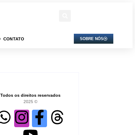
O
CONTATO
SOBRE NÓS
Todos os direitos reservados
2025 ©