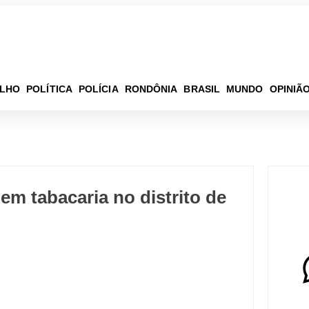
ELHO
POLÍTICA
POLÍCIA
RONDÔNIA
BRASIL
MUNDO
OPINIÃ
m tabacaria no distrito de