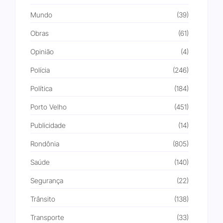
Mundo
(39)
Obras
(61)
Opinião
(4)
Polícia
(246)
Política
(184)
Porto Velho
(451)
Publicidade
(14)
Rondônia
(805)
Saúde
(140)
Segurança
(22)
Trânsito
(138)
Transporte
(33)