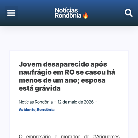
EMPREGO & CONCURSOS
PORTO VELHO
Jovem desaparecido após
naufrágio em RO se casou há
menos de um ano; esposa
está grávida
Notícias Rondônia
12 de maio de 2026
Acidente
,
Rondônia
O empresário e morador de #Ariquemes