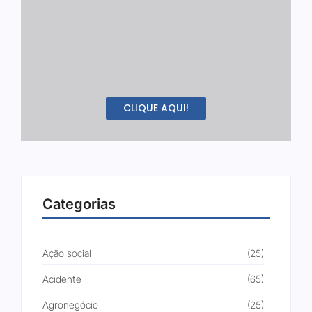
CLIQUE AQUI!
Categorias
Ação social
(25)
Acidente
(65)
Agronegócio
(25)