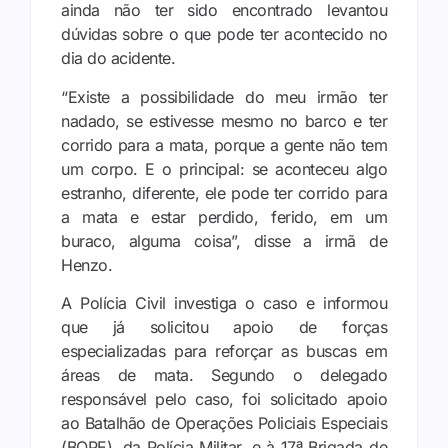
ainda não ter sido encontrado levantou
dúvidas sobre o que pode ter acontecido no
dia do acidente.
“Existe a possibilidade do meu irmão ter
nadado, se estivesse mesmo no barco e ter
corrido para a mata, porque a gente não tem
um corpo. E o principal: se aconteceu algo
estranho, diferente, ele pode ter corrido para
a mata e estar perdido, ferido, em um
buraco, alguma coisa”, disse a irmã de
Henzo.
A Polícia Civil investiga o caso e informou
que já solicitou apoio de forças
especializadas para reforçar as buscas em
áreas de mata. Segundo o delegado
responsável pelo caso, foi solicitado apoio
ao Batalhão de Operações Policiais Especiais
(BOPE), da Polícia Militar, e à 17ª Brigada de