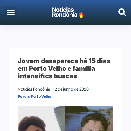
EMPREGO & CONCURSOS
PORTO VELHO
Jovem desaparece há 15 dias
em Porto Velho e família
intensifica buscas
Notícias Rondônia
2 de junho de 2026
Polícia
,
Porto Velho