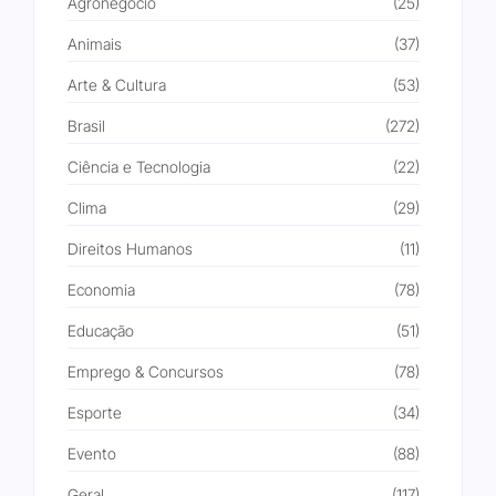
Agronegócio
(25)
Animais
(37)
Arte & Cultura
(53)
Brasil
(272)
Ciência e Tecnologia
(22)
Clima
(29)
Direitos Humanos
(11)
Economia
(78)
Educação
(51)
Emprego & Concursos
(78)
Esporte
(34)
Evento
(88)
Geral
(117)