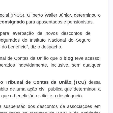
cial (INSS), Gilberto Waller Júnior, determinou o
 consignado
para aposentados e pensionistas.
s para averbação de novos descontos de
egurados do Instituto Nacional do Seguro
do benefício”, diz o despacho.
unal de Contas da União que o
blog
teve acesso,
erados indevidamente, inclusive, sem qualquer
o Tribunal de Contas da União (TCU)
dessa
âmbito de uma ação civil pública que determinou
a
ue o beneficiário solicite o desbloqueio.
a suspensão dos descontos de associações em