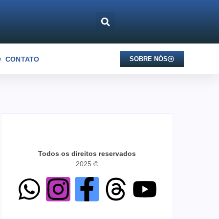
O
CONTATO
SOBRE NÓS
Todos os direitos reservados
2025 ©