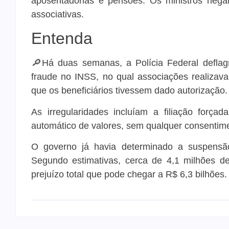
aposentadorias e pensões. Os ministros neg
associativas.
Entenda
🔎
Há duas semanas, a Polícia Federal defl
fraude no INSS, no qual associações realiza
que os beneficiários tivessem dado autorização.
As irregularidades incluíam a filiação forç
automático de valores, sem qualquer consentim
O governo já havia determinado a suspensã
Segundo estimativas, cerca de 4,1 milhões 
prejuízo total que pode chegar a R$ 6,3 bilhões.