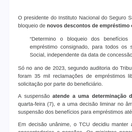
O presidente do Instituto Nacional do Seguro So
bloqueio de
novos descontos de empréstimo
“Determino o bloqueio dos benefício
empréstimo consignado, para todos os s
Social, independente da data de concessão 
Só no ano de 2023, segundo auditoria do Trib
foram 35 mil reclamações de empréstimos lib
solicitação por parte do beneficiário.
A suspensão
atende a uma determinação d
quarta-feira (7), e a uma decisão liminar no 
suspensão dos benefícios para empréstimos até q
Em decisão unânime, o TCU decidiu manter 