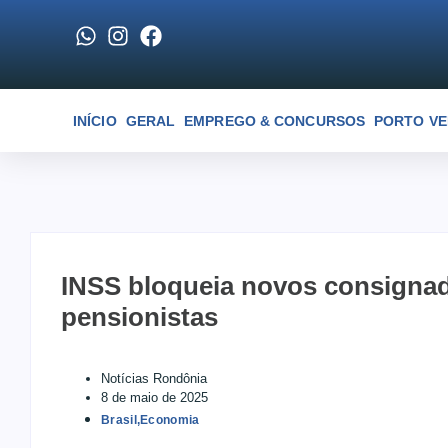
INÍCIO
GERAL
EMPREGO & CONCURSOS
PORTO V
INSS bloqueia novos consigna
pensionistas
Notícias Rondônia
8 de maio de 2025
Brasil
,
Economia