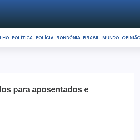
ELHO
POLÍTICA
POLÍCIA
RONDÔNIA
BRASIL
MUNDO
OPINIÃ
dos para aposentados e