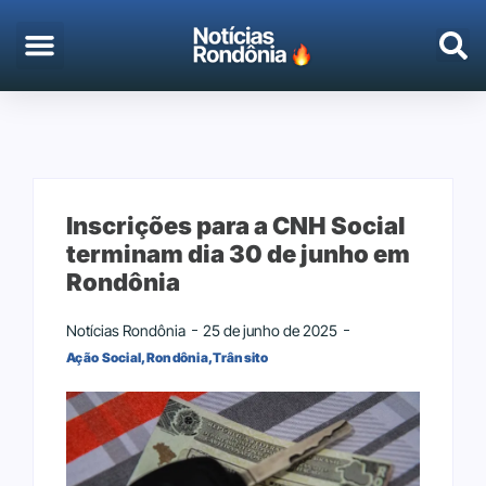
EMPREGO & CONCURSOS
PORTO VELHO
Inscrições para a CNH Social
terminam dia 30 de junho em
Rondônia
Notícias Rondônia
25 de junho de 2025
Ação Social
,
Rondônia
,
Trânsito