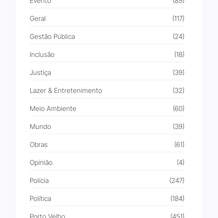
Evento
(89)
Geral
(117)
Gestão Pública
(24)
Inclusão
(18)
Justiça
(39)
Lazer & Entretenimento
(32)
Meio Ambiente
(60)
Mundo
(39)
Obras
(61)
Opinião
(4)
Polícia
(247)
Política
(184)
Porto Velho
(451)