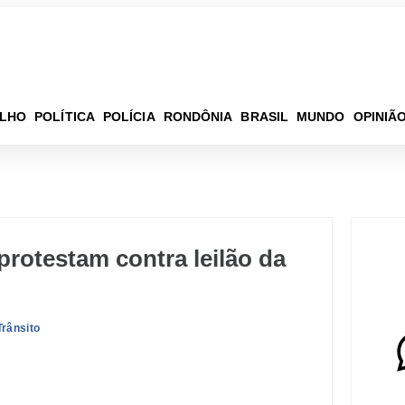
ELHO
POLÍTICA
POLÍCIA
RONDÔNIA
BRASIL
MUNDO
OPINIÃ
protestam contra leilão da
Trânsito