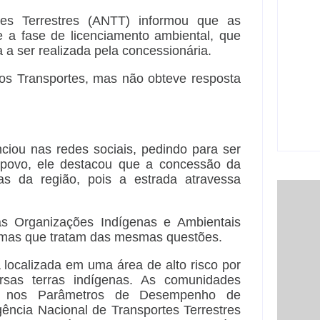
6 
es Terrestres (ANTT) informou que as
 a fase de licenciamento ambiental, que
 a ser realizada pela concessionária.
dos Transportes, mas não obteve resposta
Açã
800
car
6 
nciou nas redes sociais, pedindo para ser
 povo, ele destacou que a concessão da
as da região, pois a estrada atravessa
s Organizações Indígenas e Ambientais
, mas que tratam das mesmas questões.
localizada em uma área de alto risco por
rsas terras indígenas. As comunidades
a nos Parâmetros de Desempenho de
gência Nacional de Transportes Terrestres