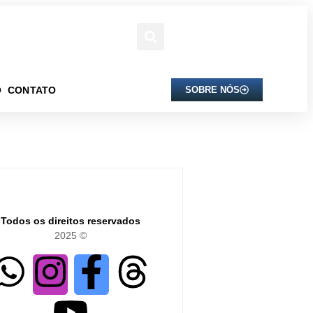
O
CONTATO
SOBRE NÓS
Todos os direitos reservados
2025 ©