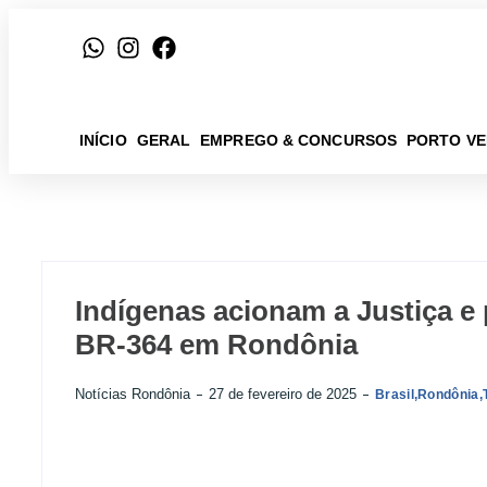
INÍCIO
GERAL
EMPREGO & CONCURSOS
PORTO V
Indígenas acionam a Justiça e 
BR-364 em Rondônia
Notícias Rondônia
27 de fevereiro de 2025
Brasil
,
Rondônia
,