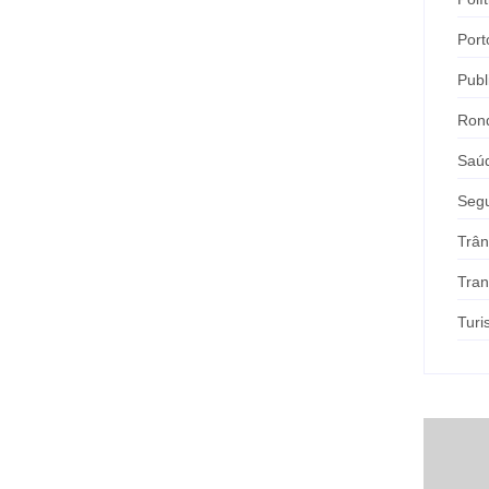
Port
Publ
Ron
Saú
Seg
Trân
Tran
Tur