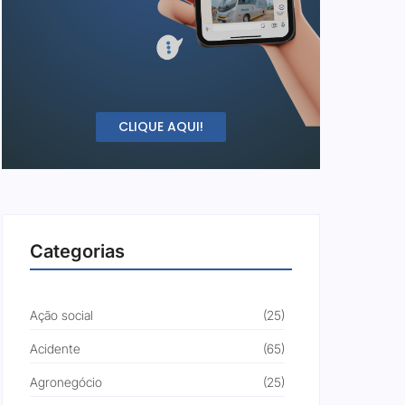
CLIQUE AQUI!
Categorias
Ação social
(25)
Acidente
(65)
Agronegócio
(25)