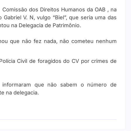
 Comissão dos Direitos Humanos da OAB , na
o Gabriel V. N, vulgo “Biel”, que seria uma das
tou na Delegacia de Patrimônio.
firmou que não fez nada, não cometeu nenhum
 Polícia Civil de foragidos do CV por crimes de
os informaram que não sabem o número de
te na delegacia.