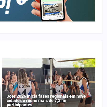
Joer 2026 inicia fases regionais em nove
cidades e reúne mais de 7,3 mil
participantes