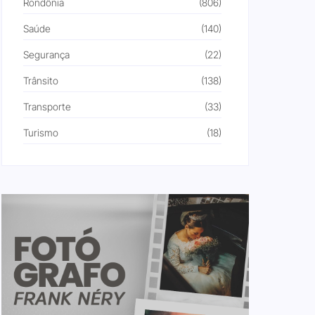
Rondônia
(806)
Saúde
(140)
Segurança
(22)
Trânsito
(138)
Transporte
(33)
Turismo
(18)