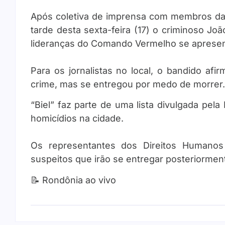
Após coletiva de imprensa com membros da
tarde desta sexta-feira (17) o criminoso Joã
lideranças do Comando Vermelho se apresen
Para os jornalistas no local, o bandido a
crime, mas se entregou por medo de morrer.
“Biel” faz parte de uma lista divulgada pela
homicídios na cidade.
Os representantes dos Direitos Human
suspeitos que irão se entregar posteriormen
📝 Rondônia ao vivo