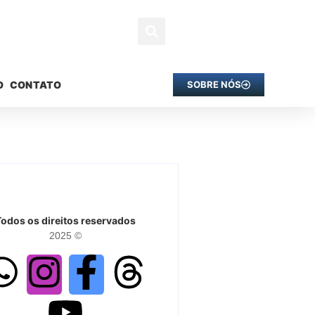
O
CONTATO
SOBRE NÓS
Todos os direitos reservados
2025 ©