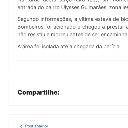
entrada do bairro Ulysses Guimarães, zona le
Segundo informações, a vítima estava de bi
Bombeiros foi acionado e chegou a prestar
não resistiu e morreu antes de ser encaminh
A área foi isolada até a chegada da perícia.
Compartilhe:
Post anterior