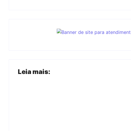
Leia mais:
Joer 2026 inicia fases regionais em