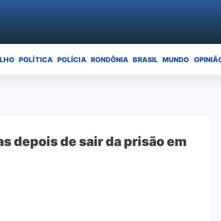
ELHO
POLÍTICA
POLÍCIA
RONDÔNIA
BRASIL
MUNDO
OPINIÃ
s depois de sair da prisão em