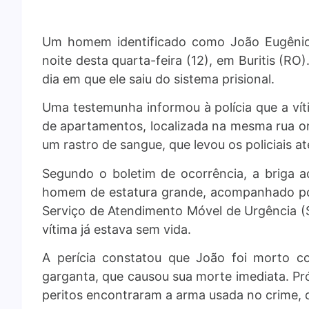
Um homem identificado como João Eugênio 
noite desta quarta-feira (12), em Buritis (R
dia em que ele saiu do sistema prisional.
Uma testemunha informou à polícia que a vít
de apartamentos, localizada na mesma rua o
um rastro de sangue, que levou os policiais a
Segundo o boletim de ocorrência, a briga
homem de estatura grande, acompanhado por
Serviço de Atendimento Móvel de Urgência (S
vítima já estava sem vida.
A perícia constatou que João foi morto c
garganta, que causou sua morte imediata. P
peritos encontraram a arma usada no crime, qu