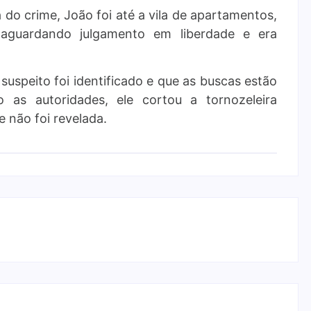
 do crime, João foi até a vila de apartamentos,
a aguardando julgamento em liberdade e era
o suspeito foi identificado e que as buscas estão
o as autoridades, ele cortou a tornozeleira
e não foi revelada.