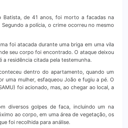
Batista, de 41 anos, foi morto a facadas na
O). Segundo a polícia, o crime ocorreu no mesmo
ima foi atacada durante uma briga em uma vila
nde seu corpo foi encontrado. O ataque deixou
té a residência citada pela testemunha.
 aconteceu dentro do apartamento, quando um
 uma mulher, esfaqueou João e fugiu a pé. O
AMU) foi acionado, mas, ao chegar ao local, a
om diversos golpes de faca, incluindo um na
róximo ao corpo, em uma área de vegetação, os
e foi recolhida para análise.