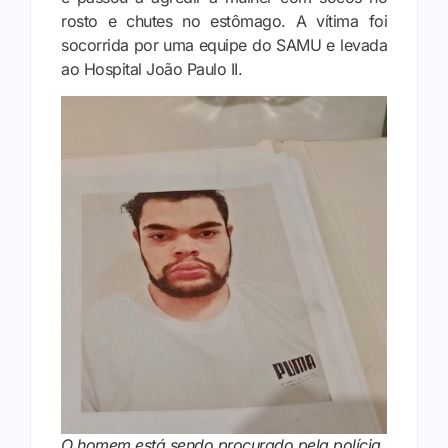
rosto e chutes no estômago. A vítima foi
socorrida por uma equipe do SAMU e levada
ao Hospital João Paulo II.
O homem está sendo procurado pela polícia