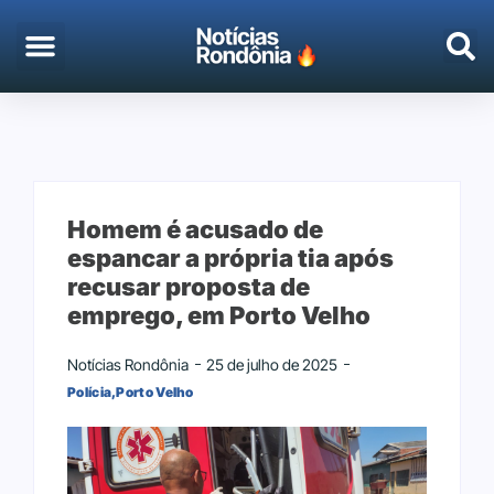
EMPREGO & CONCURSOS
PORTO VELHO
Homem é acusado de
espancar a própria tia após
recusar proposta de
emprego, em Porto Velho
Notícias Rondônia
25 de julho de 2025
Polícia
,
Porto Velho