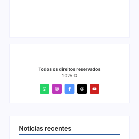
setembro no Parque
reúne mais de 7,3
dos Tanques
mil participantes
Todos os direitos reservados
2025 ©
Notícias recentes