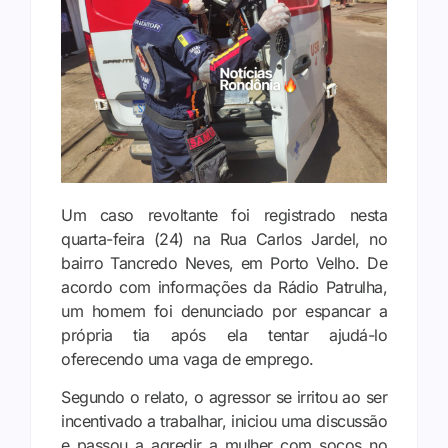
Um caso revoltante foi registrado nesta
quarta-feira (24) na Rua Carlos Jardel, no
bairro Tancredo Neves, em Porto Velho. De
acordo com informações da Rádio Patrulha,
um homem foi denunciado por espancar a
própria tia após ela tentar ajudá-lo
oferecendo uma vaga de emprego.
Segundo o relato, o agressor se irritou ao ser
incentivado a trabalhar, iniciou uma discussão
e passou a agredir a mulher com socos no