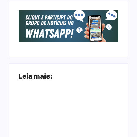
Leia mais:
Arraial Flor do
Joer 2026 inicia
Maracujá acontece
fases regionais em
de 18 a 27 de
nove cidades e