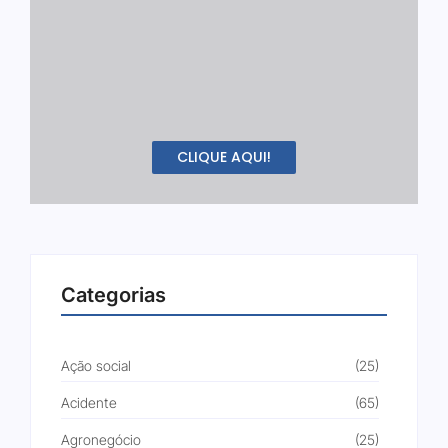
CLIQUE AQUI!
Categorias
Ação social
(25)
Acidente
(65)
Agronegócio
(25)