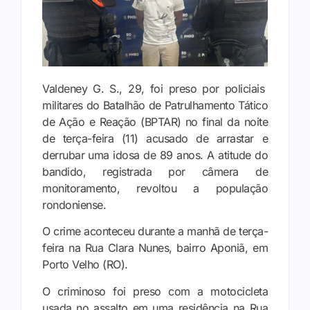
Valdeney G. S., 29, foi preso por policiais
militares do Batalhão de Patrulhamento Tático
de Ação e Reação (BPTAR) no final da noite
de terça-feira (11) acusado de arrastar e
derrubar uma idosa de 89 anos. A atitude do
bandido, registrada por câmera de
monitoramento, revoltou a população
rondoniense.
O crime aconteceu durante a manhã de terça-
feira na Rua Clara Nunes, bairro Aponiã, em
Porto Velho (RO).
O criminoso foi preso com a motocicleta
usada no assalto em uma residência na Rua