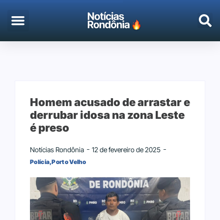
EMPREGO & CONCURSOS
PORTO VELHO
Homem acusado de arrastar e
derrubar idosa na zona Leste
é preso
Notícias Rondônia
12 de fevereiro de 2025
Polícia
,
Porto Velho