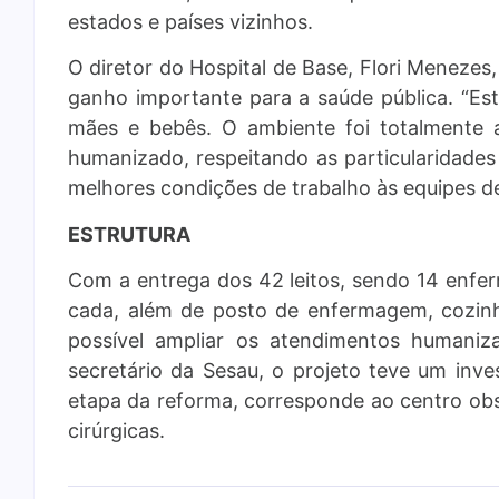
estados e países vizinhos.
O diretor do Hospital de Base, Flori Menezes
ganho importante para a saúde pública. “Es
mães e bebês. O ambiente foi totalmente 
humanizado, respeitando as particularidade
melhores condições de trabalho às equipes d
ESTRUTURA
Com a entrega dos 42 leitos, sendo 14 enfer
cada, além de posto de enfermagem, cozinha
possível ampliar os atendimentos humaniz
secretário da Sesau, o projeto teve um inv
etapa da reforma, corresponde ao centro obs
cirúrgicas.