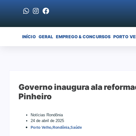
INÍCIO
GERAL
EMPREGO & CONCURSOS
PORTO V
Governo inaugura ala reformad
Pinheiro
Notícias Rondônia
24 de abril de 2025
Porto Velho
,
Rondônia
,
Saúde