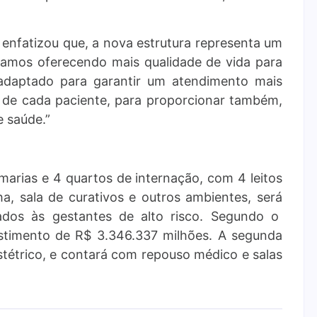
, enfatizou que, a nova estrutura representa um
tamos oferecendo mais qualidade de vida para
adaptado para garantir um atendimento mais
s de cada paciente, para proporcionar também,
e saúde.”
marias e 4 quartos de internação, com 4 leitos
, sala de curativos e outros ambientes, será
ados às gestantes de alto risco. Segundo o
estimento de R$ 3.346.337 milhões. A segunda
tétrico, e contará com repouso médico e salas