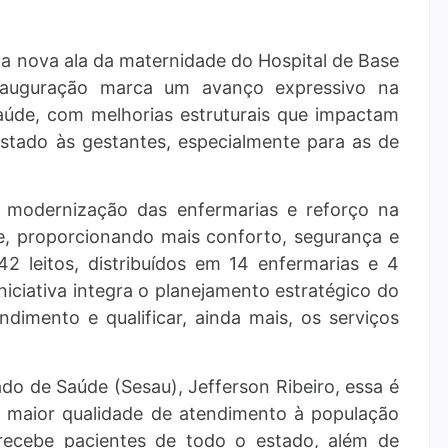
 nova ala da maternidade do Hospital de Base
 inauguração marca um avanço expressivo na
saúde, com melhorias estruturais que impactam
stado às gestantes, especialmente para as de
, modernização das enfermarias e reforço na
de, proporcionando mais conforto, segurança e
42 leitos, distribuídos em 14 enfermarias e 4
niciativa integra o planejamento estratégico do
imento e qualificar, ainda mais, os serviços
ado de Saúde (Sesau), Jefferson Ribeiro, essa é
 maior qualidade de atendimento à população
recebe pacientes de todo o estado, além de