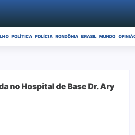
ELHO
POLÍTICA
POLÍCIA
RONDÔNIA
BRASIL
MUNDO
OPINIÃ
a no Hospital de Base Dr. Ary