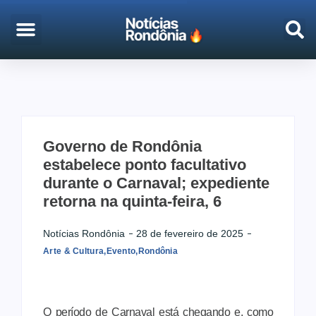
EMPREGO & CONCURSOS
PORTO VELHO
Governo de Rondônia
estabelece ponto facultativo
durante o Carnaval; expediente
retorna na quinta-feira, 6
Notícias Rondônia
28 de fevereiro de 2025
Arte & Cultura
,
Evento
,
Rondônia
O período de Carnaval está chegando e, como