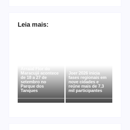
Leia mais:
Arraial Flor do
Maracujá acontece
Joer 2026 inicia
de 18 a 27 de
fases regionais em
setembro no
nove cidades e
Parque dos
reúne mais de 7,3
Tanques
mil participantes