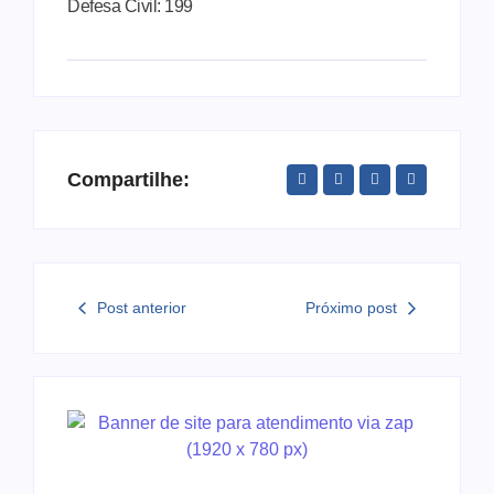
Defesa Civil: 199
Compartilhe:
Post anterior
Próximo post