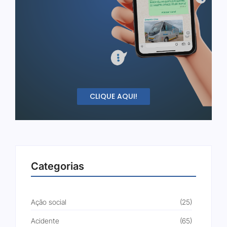
CLIQUE AQUI!
Categorias
Ação social
(25)
Acidente
(65)