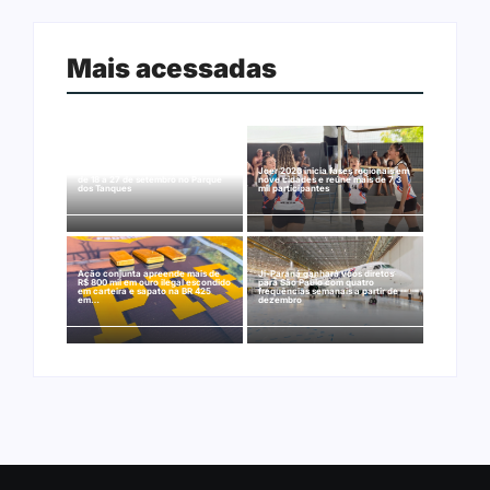
Mais acessadas
Arraial Flor do Maracujá acontece
Joer 2026 inicia fases regionais em
de 18 a 27 de setembro no Parque
nove cidades e reúne mais de 7,3
dos Tanques
mil participantes
Ação conjunta apreende mais de
Ji-Paraná ganhará voos diretos
R$ 800 mil em ouro ilegal escondido
para São Paulo com quatro
em carteira e sapato na BR 425
frequências semanais a partir de
em…
dezembro