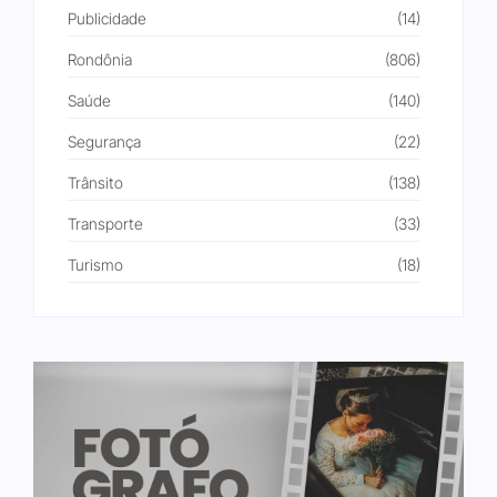
Publicidade
(14)
Rondônia
(806)
Saúde
(140)
Segurança
(22)
Trânsito
(138)
Transporte
(33)
Turismo
(18)