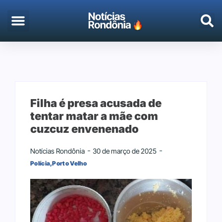
EMPREGO & CONCURSOS
PORTO VELHO
Filha é presa acusada de
tentar matar a mãe com
cuzcuz envenenado
Notícias Rondônia
30 de março de 2025
Polícia
,
Porto Velho