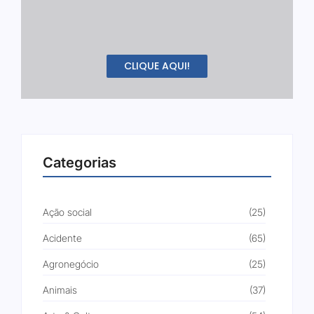
CLIQUE AQUI!
Categorias
Ação social
(25)
Acidente
(65)
Agronegócio
(25)
Animais
(37)