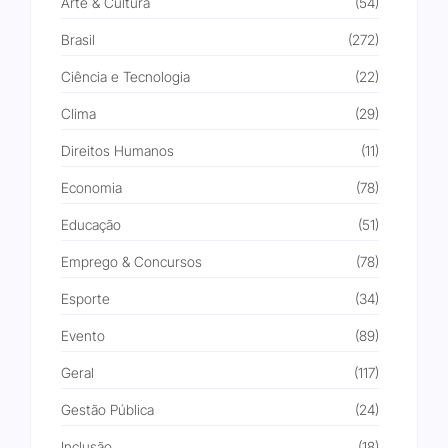
Arte & Cultura
(54)
Brasil
(272)
Ciência e Tecnologia
(22)
Clima
(29)
Direitos Humanos
(11)
Economia
(78)
Educação
(51)
Emprego & Concursos
(78)
Esporte
(34)
Evento
(89)
Geral
(117)
Gestão Pública
(24)
Inclusão
(18)