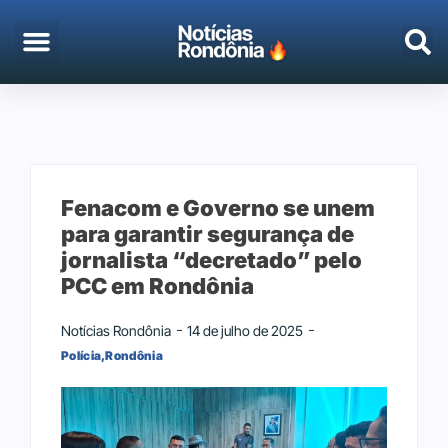
EMPREGO & CONCURSOS
PORTO VELHO
Fenacom e Governo se unem
para garantir segurança de
jornalista “decretado” pelo
PCC em Rondônia
Notícias Rondônia
14 de julho de 2025
Polícia
,
Rondônia