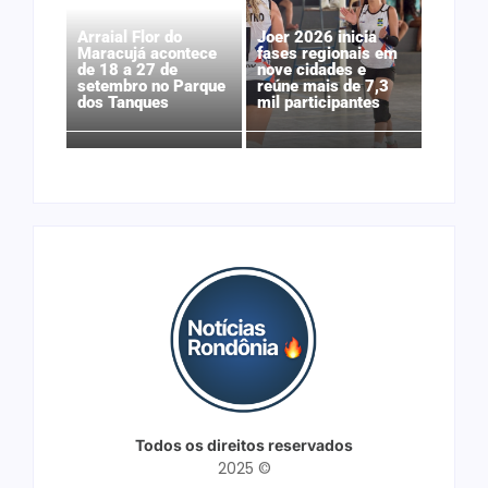
Arraial Flor do
Joer 2026 inicia
Maracujá acontece
fases regionais em
de 18 a 27 de
nove cidades e
setembro no Parque
reúne mais de 7,3
dos Tanques
mil participantes
Todos os direitos reservados
2025 ©