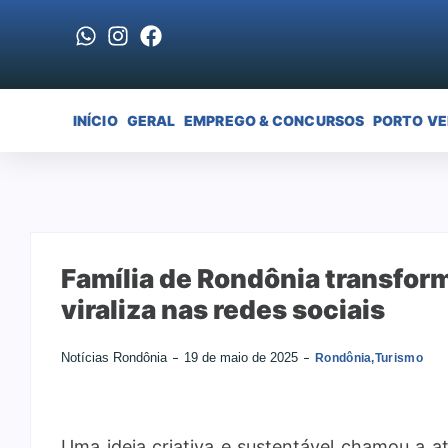
INÍCIO
GERAL
EMPREGO & CONCURSOS
PORTO V
Família de Rondônia transforma
viraliza nas redes sociais
Notícias Rondônia
19 de maio de 2025
Rondônia
,
Turismo
Uma ideia criativa e sustentável chamou a at