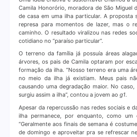
Camila Honorório, moradora de São Miguel d
de casa em uma ilha particular. A proposta
represa para momentos de lazer, mas o re
caminho. O resultado viralizou nas redes so
cotidiano no “paraíso particular”.
O terreno da família já possuía áreas alag
árvores, os pais de Camila optaram por esc
formação da ilha. “Nosso terreno era uma ár
no meio da ilha já existiam. Meus pais n
causando uma degradação maior. No caso, a
surgiu assim a ilha”, contou a jovem ao
g1
.
Apesar da repercussão nas redes sociais e da
ilha permanece, por enquanto, como um e
“Geralmente aos finais de semana é costume 
de domingo e aproveitar pra se refrescar n