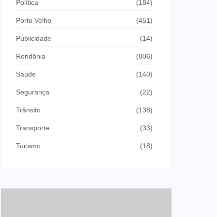
Política
(184)
Porto Velho
(451)
Publicidade
(14)
Rondônia
(806)
Saúde
(140)
Segurança
(22)
Trânsito
(138)
Transporte
(33)
Turismo
(18)