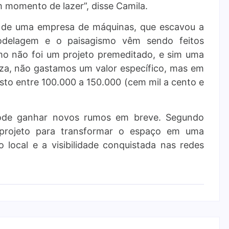
 momento de lazer”, disse Camila.
o de uma empresa de máquinas, que escavou a
odelagem e o paisagismo vêm sendo feitos
omo não foi um projeto premeditado, e sim uma
eza, não gastamos um valor específico, mas em
sto entre 100.000 a 150.000 (cem mil a cento e
 pode ganhar novos rumos em breve. Segundo
 projeto para transformar o espaço em uma
 local e a visibilidade conquistada nas redes