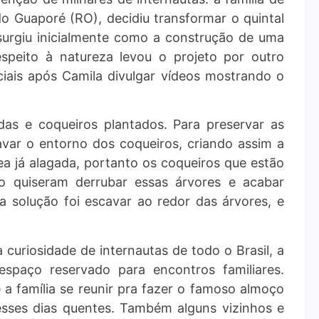
o Guaporé (RO), decidiu transformar o quintal
 surgiu inicialmente como a construção de uma
speito à natureza levou o projeto por outro
ciais após Camila divulgar vídeos mostrando o
adas e coqueiros plantados. Para preservar as
avar o entorno dos coqueiros, criando assim a
ea já alagada, portanto os coqueiros que estão
ão quiseram derrubar essas árvores e acabar
 solução foi escavar ao redor das árvores, e
 curiosidade de internautas de todo o Brasil, a
spaço reservado para encontros familiares.
a família se reunir pra fazer o famoso almoço
esses dias quentes. Também alguns vizinhos e