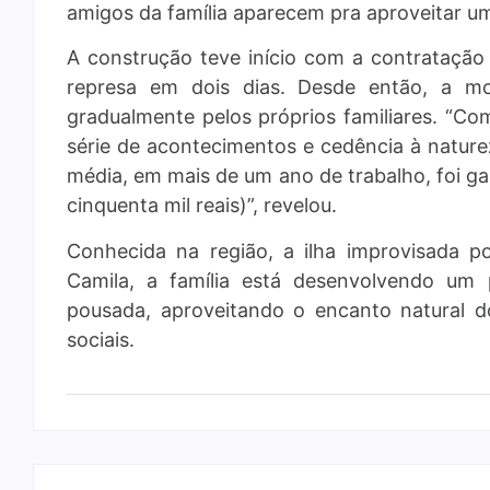
amigos da família aparecem pra aproveitar um
A construção teve início com a contrataçã
represa em dois dias. Desde então, a m
gradualmente pelos próprios familiares. “C
série de acontecimentos e cedência à natur
média, em mais de um ano de trabalho, foi ga
cinquenta mil reais)”, revelou.
Conhecida na região, a ilha improvisada
Camila, a família está desenvolvendo um
pousada, aproveitando o encanto natural do
sociais.