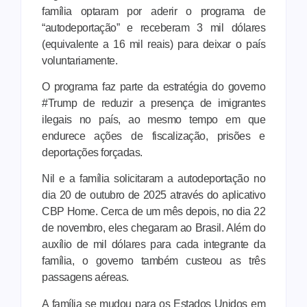
família optaram por aderir o programa de
“autodeportação” e receberam 3 mil dólares
(equivalente a 16 mil reais) para deixar o país
voluntariamente.
O programa faz parte da estratégia do governo
#Trump de reduzir a presença de imigrantes
ilegais no país, ao mesmo tempo em que
endurece ações de fiscalização, prisões e
deportações forçadas.
Nil e a família solicitaram a autodeportação no
dia 20 de outubro de 2025 através do aplicativo
CBP Home. Cerca de um mês depois, no dia 22
de novembro, eles chegaram ao Brasil. Além do
auxílio de mil dólares para cada integrante da
família, o governo também custeou as três
passagens aéreas.
A família se mudou para os Estados Unidos em