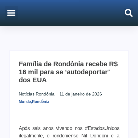
EMPREGO & CONCURSOS
PORTO VELHO
Família de Rondônia recebe R$
16 mil para se ‘autodeportar’
dos EUA
Notícias Rondônia
11 de janeiro de 2026
Mundo
,
Rondônia
Após seis anos vivendo nos #EstadosUnidos
ilegalmente, o rondoniense Nil Dondoni e a