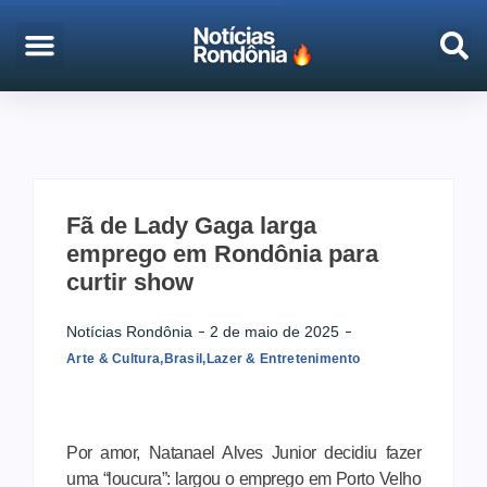
EMPREGO & CONCURSOS
PORTO VELHO
Fã de Lady Gaga larga
emprego em Rondônia para
curtir show
Notícias Rondônia
2 de maio de 2025
Arte & Cultura
,
Brasil
,
Lazer & Entretenimento
Por amor, Natanael Alves Junior decidiu fazer
uma “loucura”: largou o emprego em Porto Velho