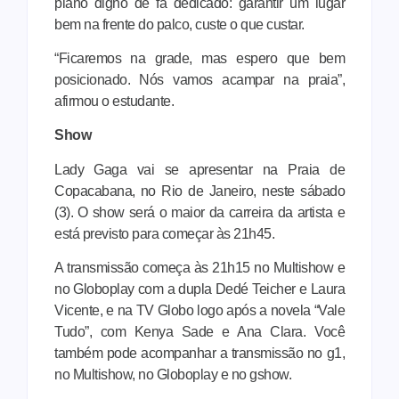
plano digno de fã dedicado: garantir um lugar
bem na frente do palco, custe o que custar.
“Ficaremos na grade, mas espero que bem
posicionado. Nós vamos acampar na praia”,
afirmou o estudante.
Show
Lady Gaga vai se apresentar na Praia de
Copacabana, no Rio de Janeiro, neste sábado
(3). O show será o maior da carreira da artista e
está previsto para começar às 21h45.
A transmissão começa às 21h15 no Multishow e
no Globoplay com a dupla Dedé Teicher e Laura
Vicente, e na TV Globo logo após a novela “Vale
Tudo”, com Kenya Sade e Ana Clara. Você
também pode acompanhar a transmissão no g1,
no Multishow, no Globoplay e no gshow.