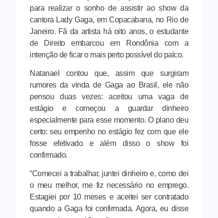
para realizar o sonho de assistir ao show da
cantora Lady Gaga, em Copacabana, no Rio de
Janeiro. Fã da artista há oito anos, o estudante
de Direito embarcou em Rondônia com a
intenção de ficar o mais perto possível do palco.
Natanael contou que, assim que surgiram
rumores da vinda de Gaga ao Brasil, ele não
pensou duas vezes: aceitou uma vaga de
estágio e começou a guardar dinheiro
especialmente para esse momento. O plano deu
certo: seu empenho no estágio fez com que ele
fosse efetivado e além disso o show foi
confirmado.
“Comecei a trabalhar, juntei dinheiro e, como dei
o meu melhor, me fiz necessário no emprego.
Estagiei por 10 meses e aceitei ser contratado
quando a Gaga foi confirmada. Agora, eu disse