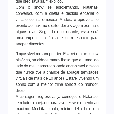
que precisava sair”, explicou.
Com o show se aproximando, Natanael
conversou com a chefia e decidiu encerrar o
vínculo com a empresa. A ideia é aproveitar o
evento ao máximo e estender a viagem por mais
alguns dias. Segundo o estudante, essa será
uma experiência única e sem espaço para
arrependimentos.
“Impossível me arrepender. Estarei em um show
histórico, na cidade maravilhosa que eu amo, ao
lado do meu namorado, onde encontrarei amigos
que nunca tive a chance de abraçar (amizades
virtuais de mais de 10 anos). Estarei vivendo um
sonho com a melhor trilha sonora do mundo”,
disse.
A contagem regressiva já começou e Natanael
tem tudo planejado para viver esse momento ao
máximo. Mochila pronta, roteiro definido e um