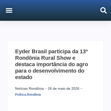
EMPREGO & CONCURSOS
PORTO VELHO
Eyder Brasil participa da 13ª
Rondônia Rural Show e
destaca importância do agro
para o desenvolvimento do
estado
Notícias Rondônia
26 de maio de 2026
Política
,
Rondônia