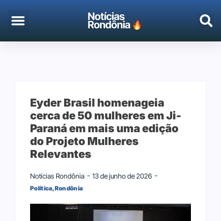
EMPREGO & CONCURSOS
PORTO VELHO
Eyder Brasil homenageia
cerca de 50 mulheres em Ji-
Paraná em mais uma edição
do Projeto Mulheres
Relevantes
Notícias Rondônia
13 de junho de 2026
Política
,
Rondônia