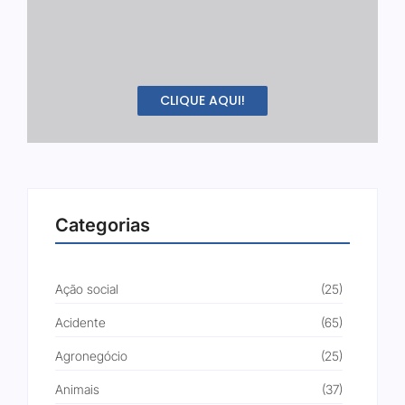
CLIQUE AQUI!
Categorias
Ação social
(25)
Acidente
(65)
Agronegócio
(25)
Animais
(37)