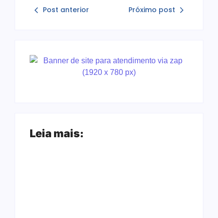
Post anterior
Próximo post
Leia mais:
Arraial Flor do
Joer 2026 inicia