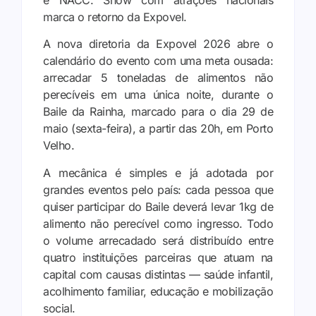
e NACC. Show com atrações nacionais
marca o retorno da Expovel.
A nova diretoria da Expovel 2026 abre o
calendário do evento com uma meta ousada:
arrecadar 5 toneladas de alimentos não
perecíveis em uma única noite, durante o
Baile da Rainha, marcado para o dia 29 de
maio (sexta-feira), a partir das 20h, em Porto
Velho.
A mecânica é simples e já adotada por
grandes eventos pelo país: cada pessoa que
quiser participar do Baile deverá levar 1kg de
alimento não perecível como ingresso. Todo
o volume arrecadado será distribuído entre
quatro instituições parceiras que atuam na
capital com causas distintas — saúde infantil,
acolhimento familiar, educação e mobilização
social.