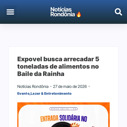
EMPREGO & CONCURSOS
PORTO VELHO
Expovel busca arrecadar 5
toneladas de alimentos no
Baile da Rainha
Notícias Rondônia
27 de maio de 2026
Evento
,
Lazer & Entretenimento