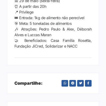
📅 29 de maio (sexta-feira)
⏰ A partir das 20h
📍 Privilege
🎟️ Entrada: 1kg de alimento não perecível
🎯 Meta: 5 toneladas de alimentos
🎶 Atrações: Pedro Paulo & Alex, Déborah
Alves e Luccas Maran
🤝 Beneficiados: Casa Família Rosetta,
Fundação JiCred, Solidarizar e NACC
Compartilhe: