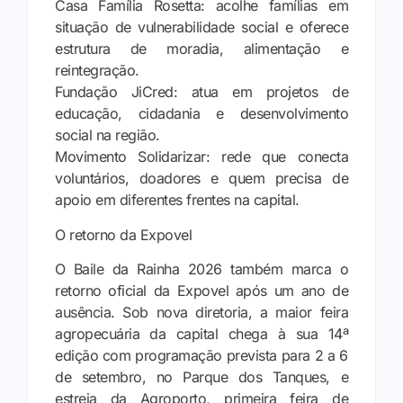
Casa Família Rosetta: acolhe famílias em
situação de vulnerabilidade social e oferece
estrutura de moradia, alimentação e
reintegração.
Fundação JiCred: atua em projetos de
educação, cidadania e desenvolvimento
social na região.
Movimento Solidarizar: rede que conecta
voluntários, doadores e quem precisa de
apoio em diferentes frentes na capital.
O retorno da Expovel
O Baile da Rainha 2026 também marca o
retorno oficial da Expovel após um ano de
ausência. Sob nova diretoria, a maior feira
agropecuária da capital chega à sua 14ª
edição com programação prevista para 2 a 6
de setembro, no Parque dos Tanques, e
estreia da Agroporto, primeira feira de