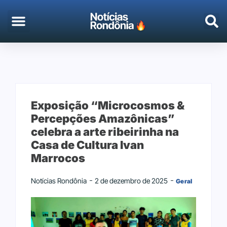
EMPREGO & CONCURSOS
PORTO VELHO
Exposição “Microcosmos &
Percepções Amazônicas”
celebra a arte ribeirinha na
Casa de Cultura Ivan
Marrocos
Notícias Rondônia
2 de dezembro de 2025
Geral