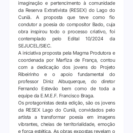
imaginação e pertencimento à comunidade
da Reserva Extrativista (RESEX) do Lago do
Cuniã. A proposta que teve como fio
condutor a poesia do compositor Bado, cuja
obra inspirou todo o processo criativo, foi
contemplado pelo Edital 10/2024 da
SEJUCEL/SIEC.
A iniciativa proposta pela Magma Produtora e
coordenada por Marfiza de França, contou
com a dedicação dos jovens do Projeto
Ribeirinho e o apoio fundamental do
professor Diniz Albuquerque, do diretor
Fernando Estevão bem como de toda a
equipe da E.M.E.F. Francisco Braga.
Os protagonistas desta edição, são os jovens
da RESEX Lago do Cuniã, convidados pelo
artista a transformar poesia em imagens
vibrantes, cheias de territorialidade, emoção
e força estética. As obras expostas revelam o