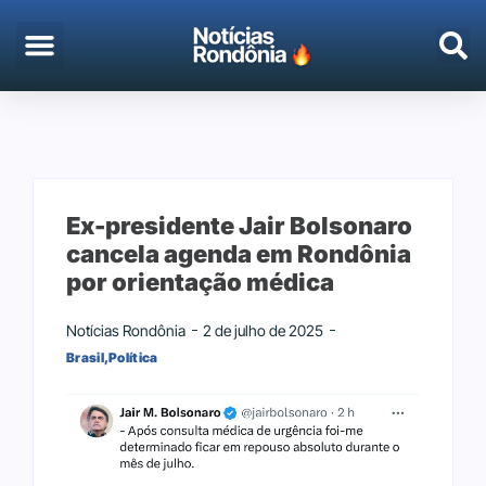
EMPREGO & CONCURSOS
PORTO VELHO
Ex-presidente Jair Bolsonaro
cancela agenda em Rondônia
por orientação médica
Notícias Rondônia
2 de julho de 2025
Brasil
,
Política