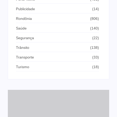
Publicidade
(14)
Rondônia
(806)
Saúde
(140)
Segurança
(22)
Trânsito
(138)
Transporte
(33)
Turismo
(18)