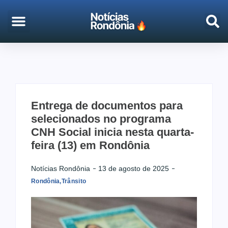
EMPREGO & CONCURSOS
PORTO VELHO
Entrega de documentos para
selecionados no programa
CNH Social inicia nesta quarta-
feira (13) em Rondônia
Notícias Rondônia
13 de agosto de 2025
Rondônia
,
Trânsito