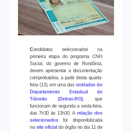
C
andidatos selecionados na
primeira etapa do programa CNH
Social, do governo de Rondônia,
devem apresentar a documentação
comprobatória, a partir desta quarta-
feira (13), em uma das
unidades do
Departamento Estadual de
Trânsito (Detran-RO)
, que
funcionam de segunda a sexta-feira,
das 7h30 às 13h30. A
relação dos
selecionados
foi disponibilizada
no
site oficial
do órgão no dia 11 de