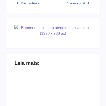
Post anterior
Próximo post
Leia mais:
Ação conjunta
Joer 2026 inicia
apreende mais de