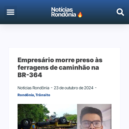
EMPREGO & CONCURSOS
PORTO VELHO
Empresário morre preso às
ferragens de caminhão na
BR-364
Notícias Rondônia
23 de outubro de 2024
Rondônia
,
Trânsito