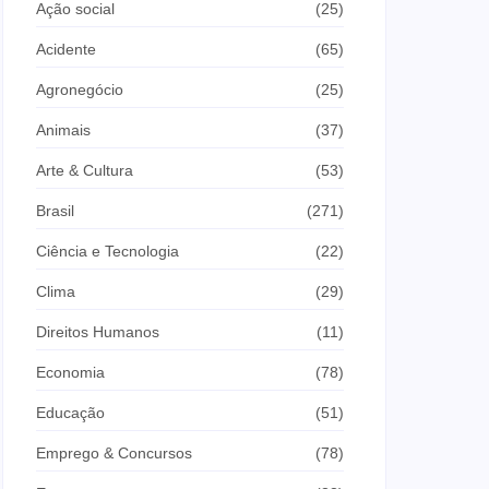
Ação social
(25)
Acidente
(65)
Agronegócio
(25)
Animais
(37)
Arte & Cultura
(53)
Brasil
(271)
Ciência e Tecnologia
(22)
Clima
(29)
Direitos Humanos
(11)
Economia
(78)
Educação
(51)
Emprego & Concursos
(78)