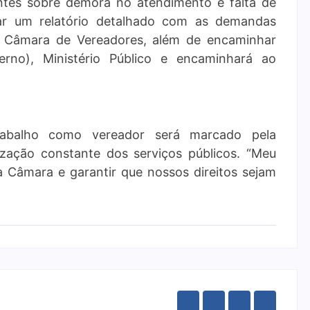
entes sobre demora no atendimento e falta de
rar um relatório detalhado com as demandas
a Câmara de Vereadores, além de encaminhar
erno), Ministério Público e encaminhará ao
rabalho como vereador será marcado pela
ização constante dos serviços públicos. “Meu
 Câmara e garantir que nossos direitos sejam