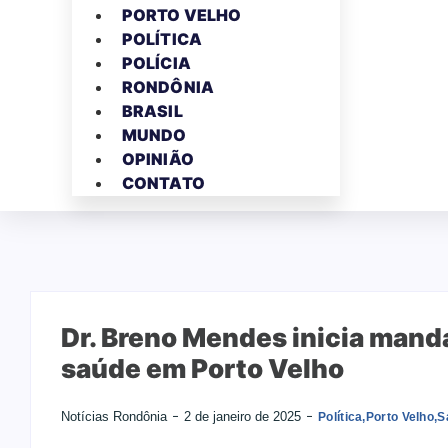
PORTO VELHO
POLÍTICA
POLÍCIA
RONDÔNIA
BRASIL
MUNDO
OPINIÃO
CONTATO
Dr. Breno Mendes inicia mand
saúde em Porto Velho
Notícias Rondônia
2 de janeiro de 2025
Política
,
Porto Velho
,
S