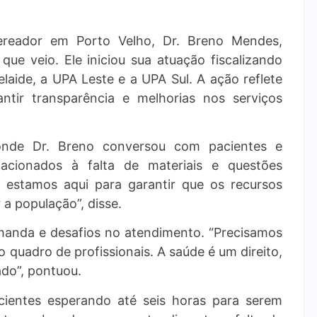
reador em Porto Velho, Dr. Breno Mendes,
ue veio. Ele iniciou sua atuação fiscalizando
laide, a UPA Leste e a UPA Sul. A ação reflete
ntir transparência e melhorias nos serviços
 onde Dr. Breno conversou com pacientes e
relacionados à falta de materiais e questões
 e estamos aqui para garantir que os recursos
a população”, disse.
manda e desafios no atendimento. “Precisamos
o quadro de profissionais. A saúde é um direito,
ado”, pontuou.
cientes esperando até seis horas para serem