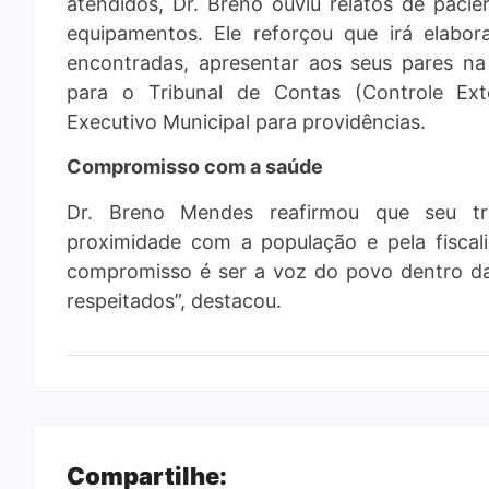
atendidos, Dr. Breno ouviu relatos de paci
equipamentos. Ele reforçou que irá elabo
encontradas, apresentar aos seus pares n
para o Tribunal de Contas (Controle Ext
Executivo Municipal para providências.
Compromisso com a saúde
Dr. Breno Mendes reafirmou que seu t
proximidade com a população e pela fiscal
compromisso é ser a voz do povo dentro da
respeitados”, destacou.
Compartilhe: