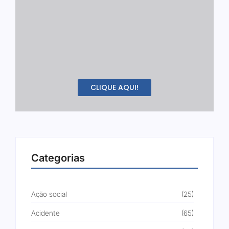
CLIQUE AQUI!
Categorias
Ação social
(25)
Acidente
(65)