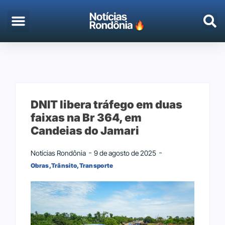
EMPREGO & CONCURSOS
PORTO VELHO
DNIT libera tráfego em duas
faixas na Br 364, em
Candeias do Jamari
Notícias Rondônia
9 de agosto de 2025
Obras
,
Trânsito
,
Transporte