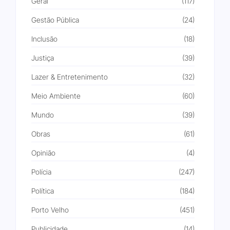
Geral
(117)
Gestão Pública
(24)
Inclusão
(18)
Justiça
(39)
Lazer & Entretenimento
(32)
Meio Ambiente
(60)
Mundo
(39)
Obras
(61)
Opinião
(4)
Polícia
(247)
Política
(184)
Porto Velho
(451)
Publicidade
(14)