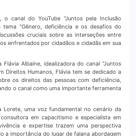
s, o canal do YouTube “Juntos pela Inclusão
 o tema “Gênero,
deficiência e os desafios do
iscussões cruciais sobre as interseções entre
los enfrentados por cidadãos e cidadãs em sua
 Flávia Albaine, idealizadora do canal “Juntos
em Direitos Humanos, Flávia tem se dedicado a
bre os direitos das pessoas com deficiência,
idando o canal como uma importante ferramenta
ia Lorete, uma voz fundamental no cenário da
é consultora em capacitismo e especialista em
a vivência e expertise trazem uma perspectiva
ndo a importância do lugar de falana abordagem