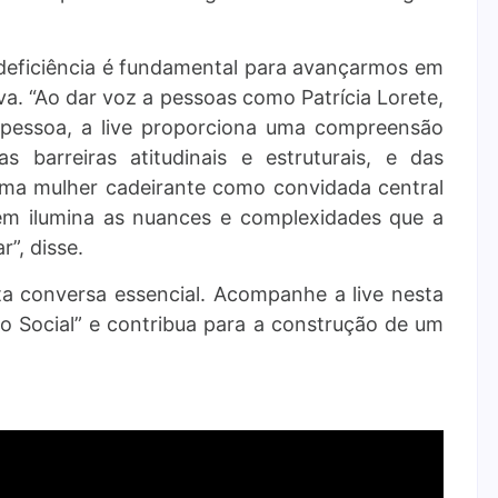
 deficiência é fundamental para avançarmos em
va. “Ao dar voz a pessoas como Patrícia Lorete,
a pessoa, a live proporciona uma compreensão
s barreiras atitudinais e estruturais, e das
 uma mulher cadeirante como convidada central
ém ilumina as nuances e complexidades que a
”, disse.
ta conversa essencial. Acompanhe a live nesta
são Social” e contribua para a construção de um