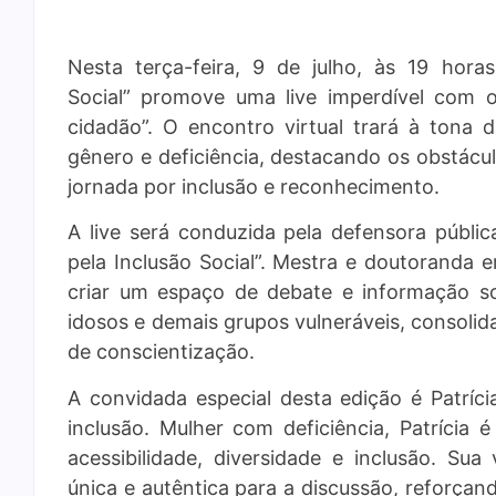
Nesta terça-feira, 9 de julho, às 19 hora
Social” promove uma live imperdível com
cidadão”. O encontro virtual trará à tona d
gênero e deficiência, destacando os obstácu
jornada por inclusão e reconhecimento.
A live será conduzida pela defensora pública
pela Inclusão Social”. Mestra e doutoranda 
criar um espaço de debate e informação so
idosos e demais grupos vulneráveis, consol
de conscientização.
A convidada especial desta edição é Patríc
inclusão. Mulher com deficiência, Patrícia 
acessibilidade, diversidade e inclusão. Su
única e autêntica para a discussão, reforça