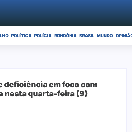
ELHO
POLÍTICA
POLÍCIA
RONDÔNIA
BRASIL
MUNDO
OPINIÃ
e deficiência em foco com
e nesta quarta-feira (9)