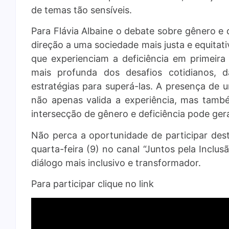
de temas tão sensíveis.
Para Flávia Albaine o debate sobre gênero e
direção a uma sociedade mais justa e equitati
que experienciam a deficiência em primeir
mais profunda dos desafios cotidianos, da
estratégias para superá-las. A presença de
não apenas valida a experiência, mas tamb
intersecção de gênero e deficiência pode gerar
Não perca a oportunidade de participar des
quarta-feira (9) no canal “Juntos pela Inclu
diálogo mais inclusivo e transformador.
Para participar clique no link