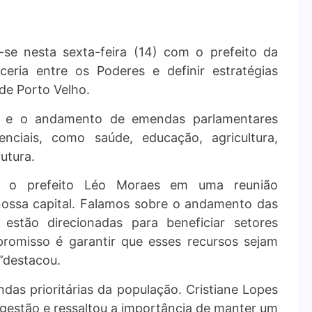
-se nesta sexta-feira (14) com o prefeito da
ceria entre os Poderes e definir estratégias
de Porto Velho.
es e o andamento de emendas parlamentares
nciais, como saúde, educação, agricultura,
rutura.
m o prefeito Léo Moraes em uma reunião
ossa capital. Falamos sobre o andamento das
estão direcionadas para beneficiar setores
romisso é garantir que esses recursos sejam
”destacou.
as prioritárias da população. Cristiane Lopes
 gestão e ressaltou a importância de manter um