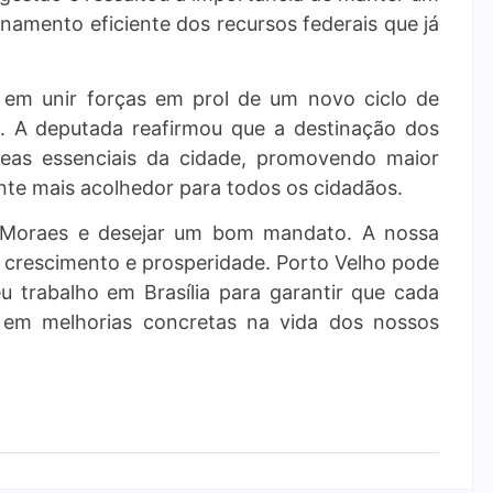
onamento eficiente dos recursos federais que já
em unir forças em prol de um novo ciclo de
e. A deputada reafirmou que a destinação dos
reas essenciais da cidade, promovendo maior
nte mais acolhedor para todos os cidadãos.
éo Moraes e desejar um bom mandato. A nossa
crescimento e prosperidade. Porto Velho pode
trabalho em Brasília para garantir que cada
 em melhorias concretas na vida dos nossos