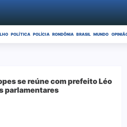
ELHO
POLÍTICA
POLÍCIA
RONDÔNIA
BRASIL
MUNDO
OPINIÃ
opes se reúne com prefeito Léo
s parlamentares