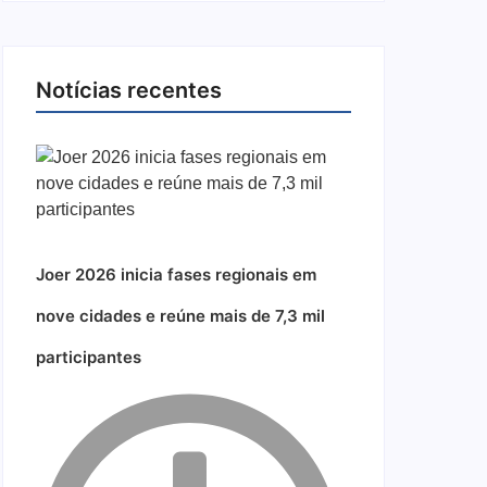
Notícias recentes
Joer 2026 inicia fases regionais em
nove cidades e reúne mais de 7,3 mil
participantes