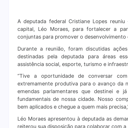
A deputada federal Cristiane Lopes reuniu 
capital, Léo Moraes, para fortalecer a par
conjuntas para promover o desenvolvimento 
Durante a reunião, foram discutidas açõ
destinadas pela deputada para áreas esse
assistência social, esporte, turismo e infraest
“Tive a oportunidade de conversar co
extremamente produtiva para o avanço da n
emendas parlamentares que destinei e já 
fundamentais de nossa cidade. Nosso comp
bem aplicados e chegue a quem mais precisa,
Léo Moraes apresentou à deputada as demand
reiterou sua disposição para colaborar com a