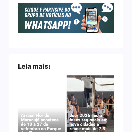
Leia mais:
Arraial Flor do
Joer 2026 inicia
Maracujá acontece
fases regionais em
de 18 a 27 de
nove cidades e
setembro no Parque
reúne mais de 7,3