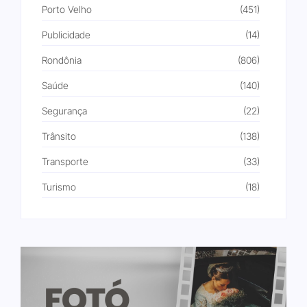
Porto Velho
(451)
Publicidade
(14)
Rondônia
(806)
Saúde
(140)
Segurança
(22)
Trânsito
(138)
Transporte
(33)
Turismo
(18)