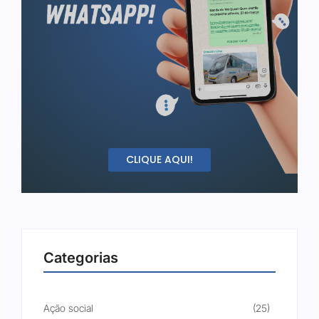
CLIQUE AQUI!
Categorias
Ação social
(25)