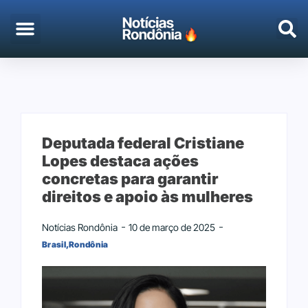
EMPREGO & CONCURSOS
PORTO VELHO
Deputada federal Cristiane
Lopes destaca ações
concretas para garantir
direitos e apoio às mulheres
Notícias Rondônia
10 de março de 2025
Brasil
,
Rondônia