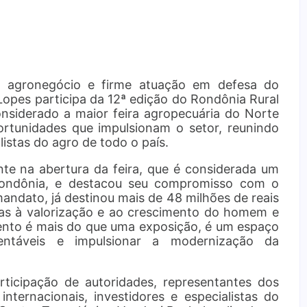
 agronegócio e firme atuação em defesa do
 Lopes participa da 12ª edição do Rondônia Rural
onsiderado a maior feira agropecuária do Norte
portunidades que impulsionam o setor, reunindo
istas do agro de todo o país.
nte na abertura da feira, que é considerada um
Rondônia, e destacou seu compromisso com o
andato, já destinou mais de 48 milhões de reais
as à valorização e ao crescimento do homem e
ento é mais do que uma exposição, é um espaço
tentáveis e impulsionar a modernização da
ticipação de autoridades, representantes dos
 internacionais, investidores e especialistas do