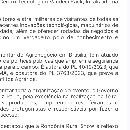
o Centro Tecnológico Vandeci Rack, localizado na
tores e atrai milhares de visitantes de todas as
 recentes inovações tecnológicas, maquinários de
lidade, além de oferecer rodadas de negócios e
 como um verdadeiro polo de conhecimento e
amentar do Agronegócio em Brasília, tem atuado
 de políticas públicas que ampliem a segurança
tura para o campo. É autora do PL 4049/2023, que
MA, e coautora do PL 3763/2023, que prevê a
litos Agrários.
enizar toda a organização do evento, o Governo
iz Paulo, pela excelência na realização da feira.
 produtores, empreendedores, feirantes e
es protagonistas e responsáveis por fazer a
sucesso.
destacou que a Rondônia Rural Show é reflexo