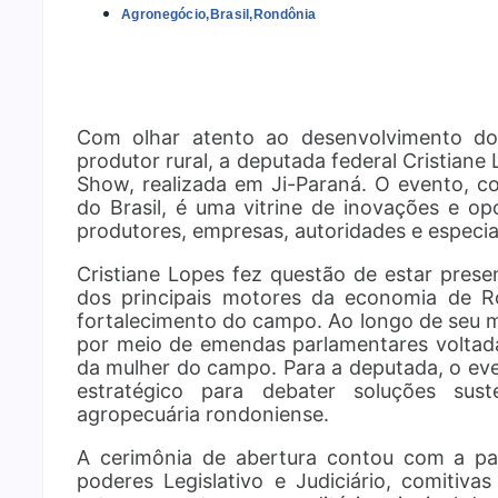
Agronegócio
,
Brasil
,
Rondônia
Com olhar atento ao desenvolvimento do
produtor rural, a deputada federal Cristiane
Show, realizada em Ji-Paraná. O evento, c
do Brasil, é uma vitrine de inovações e o
produtores, empresas, autoridades e especial
Cristiane Lopes fez questão de estar prese
dos principais motores da economia de 
fortalecimento do campo. Ao longo de seu m
por meio de emendas parlamentares voltad
da mulher do campo. Para a deputada, o ev
estratégico para debater soluções sus
agropecuária rondoniense.
A cerimônia de abertura contou com a par
poderes Legislativo e Judiciário, comitivas