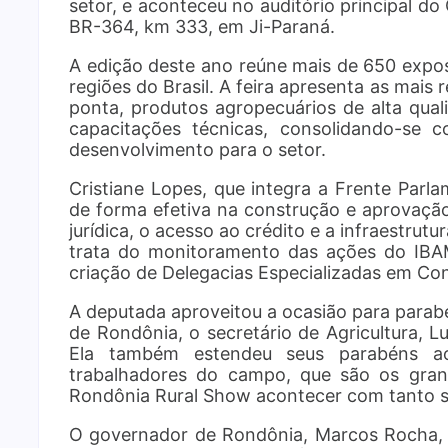
setor, e aconteceu no auditório principal d
BR-364, km 333, em Ji-Paraná.
A edição deste ano reúne mais de 650 exposi
regiões do Brasil. A feira apresenta as mais
ponta, produtos agropecuários de alta qua
capacitações técnicas, consolidando-se
desenvolvimento para o setor.
Cristiane Lopes, que integra a Frente Parl
de forma efetiva na construção e aprovação
jurídica, o acesso ao crédito e a infraestru
trata do monitoramento das ações do IBA
criação de Delegacias Especializadas em Conf
A deputada aproveitou a ocasião para parab
de Rondônia, o secretário de Agricultura, Lu
Ela também estendeu seus parabéns aos
trabalhadores do campo, que são os grand
Rondônia Rural Show acontecer com tanto 
O governador de Rondônia, Marcos Rocha, 