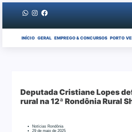
INÍCIO
GERAL
EMPREGO & CONCURSOS
PORTO V
Deputada Cristiane Lopes def
rural na 12ª Rondônia Rural 
Notícias Rondônia
29 de maio de 2025