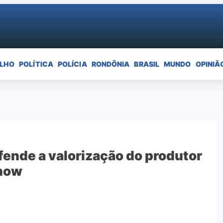
ELHO
POLÍTICA
POLÍCIA
RONDÔNIA
BRASIL
MUNDO
OPINIÃ
ende a valorização do produtor
Show