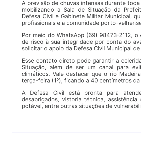
A previsão de chuvas intensas durante tod
mobilizando a Sala de Situação da Prefei
Defesa Civil e Gabinete Militar Municipal, q
profissionais e a comunidade porto-velhense
Por meio do WhatsApp (69) 98473-2112, o 
de risco à sua integridade por conta do a
solicitar o apoio da Defesa Civil Municipal de
Esse contato direto pode garantir a celeri
Situação, além de ser um canal para evit
climáticos. Vale destacar que o rio Madei
terça-feira (1º), ficando a 40 centímetros d
A Defesa Civil está pronta para aten
desabrigados, vistoria técnica, assistência
potável, entre outras situações de vulnerabil