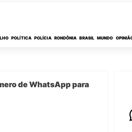
ELHO
POLÍTICA
POLÍCIA
RONDÔNIA
BRASIL
MUNDO
OPINIÃ
número de WhatsApp para