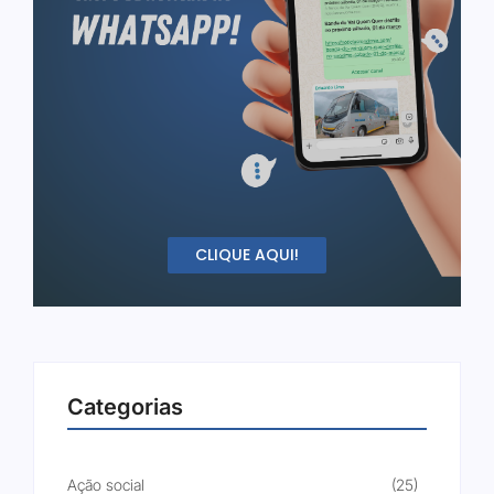
CLIQUE AQUI!
Categorias
Ação social
(25)