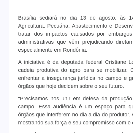
Brasília sediará no dia 13 de agosto, às 
Agricultura, Pecuária, Abastecimento e Dese
tratar dos impactos causados por embargos a
administrativas que vêm prejudicando direta
especialmente em Rondônia.
A iniciativa é da deputada federal Cristian
cadeia produtiva do agro para se mobilizar. 
enfrentar a insegurança jurídica no campo e g
órgãos que hoje decidem sobre o seu futuro.
“Precisamos nos unir em defesa da produção
campo. Essa audiência é um espaço para que
órgãos que interferem no dia a dia do produtor
mostrando sua força e seu compromisso com o d