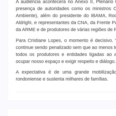
A audiência acontecerá no Anexo II, Plenári
presença de autoridades como os ministros Ca
Ambiente), além do presidente do IBAMA, Rod
Aldrighi, e representantes da CNA, da Frente
da ARME e de produtores de várias regiões de 
Para Cristiane Lopes, o momento é decisivo
continue sendo penalizado sem que ao menos t
todos os produtores e entidades ligadas ao
ocupar nosso espaço e exigir respeito e diálogo.
A expectativa é de uma grande mobilizaç
rondoniense e sustenta milhares de famílias.