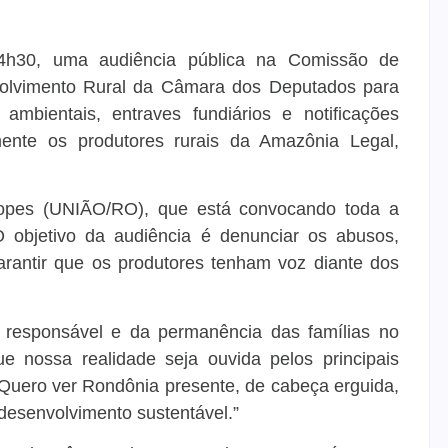
14h30, uma audiência pública na Comissão de
nvolvimento Rural da Câmara dos Deputados para
mbientais, entraves fundiários e notificações
mente os produtores rurais da Amazônia Legal,
e Lopes (UNIÃO/RO), que está convocando toda a
O objetivo da audiência é denunciar os abusos,
arantir que os produtores tenham voz diante dos
 responsável e da permanência das famílias no
 nossa realidade seja ouvida pelos principais
. Quero ver Rondônia presente, de cabeça erguida,
esenvolvimento sustentável.”