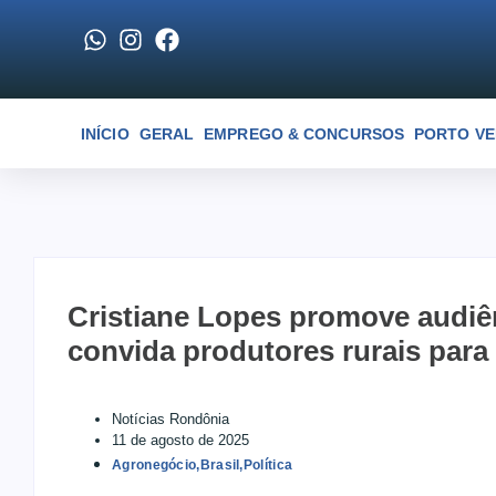
INÍCIO
GERAL
EMPREGO & CONCURSOS
PORTO V
Cristiane Lopes promove audiên
convida produtores rurais para
Notícias Rondônia
11 de agosto de 2025
Agronegócio
,
Brasil
,
Política