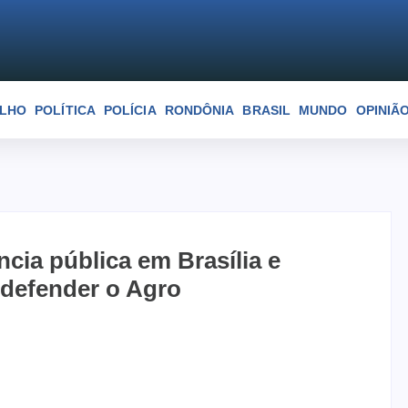
ELHO
POLÍTICA
POLÍCIA
RONDÔNIA
BRASIL
MUNDO
OPINIÃ
cia pública em Brasília e
 defender o Agro