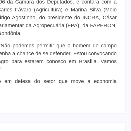
o 06 da Câmara dos Deputados, e contará com a
rlos Fávaro (Agricultura) e Marina Silva (Meio
rigo Agostinho, do presidente do INCRA, César
 Parlamentar da Agropecuária (FPA), da FAPERON,
Rondônia.
. “Não podemos permitir que o homem do campo
enha a chance de se defender. Estou convocando
 agro para estarem conosco em Brasília. Vamos
”
ão em defesa do setor que move a economia