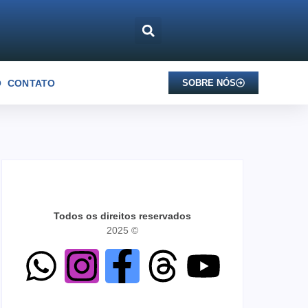
O
CONTATO
SOBRE NÓS
Todos os direitos reservados
2025 ©