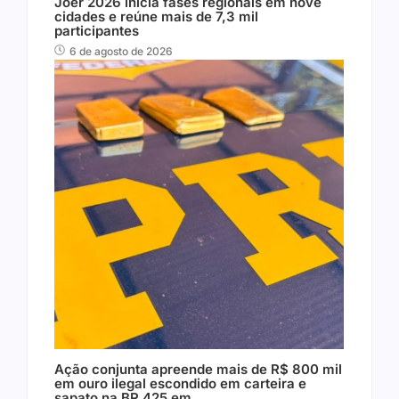
Joer 2026 inicia fases regionais em nove
cidades e reúne mais de 7,3 mil
participantes
6 de agosto de 2026
Ação conjunta apreende mais de R$ 800 mil
em ouro ilegal escondido em carteira e
sapato na BR 425 em…