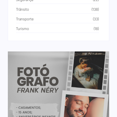
Trânsito
(138)
Transporte
(33)
Turismo
(18)