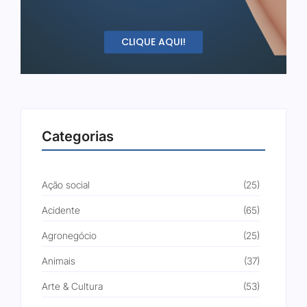
CLIQUE AQUI!
Categorias
Ação social
(25)
Acidente
(65)
Agronegócio
(25)
Animais
(37)
Arte & Cultura
(53)