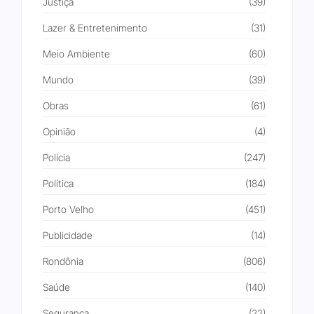
Justiça
(39)
Lazer & Entretenimento
(31)
Meio Ambiente
(60)
Mundo
(39)
Obras
(61)
Opinião
(4)
Polícia
(247)
Política
(184)
Porto Velho
(451)
Publicidade
(14)
Rondônia
(806)
Saúde
(140)
Segurança
(22)