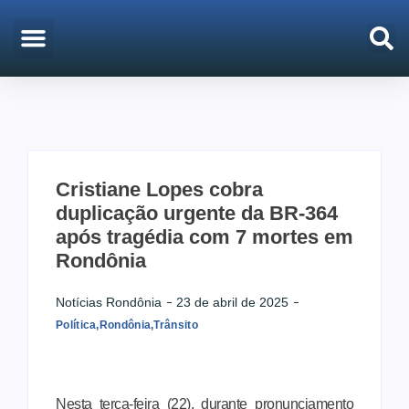
EMPREGO & CONCURSOS
PORTO VELHO
Cristiane Lopes cobra
duplicação urgente da BR-364
após tragédia com 7 mortes em
Rondônia
Notícias Rondônia
23 de abril de 2025
Política
,
Rondônia
,
Trânsito
Nesta terça-feira (22), durante pronunciamento