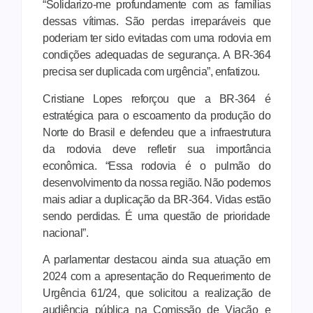
“Solidarizo-me profundamente com as famílias
dessas vítimas. São perdas irreparáveis que
poderiam ter sido evitadas com uma rodovia em
condições adequadas de segurança. A BR-364
precisa ser duplicada com urgência”, enfatizou.
Cristiane Lopes reforçou que a BR-364 é
estratégica para o escoamento da produção do
Norte do Brasil e defendeu que a infraestrutura
da rodovia deve refletir sua importância
econômica. “Essa rodovia é o pulmão do
desenvolvimento da nossa região. Não podemos
mais adiar a duplicação da BR-364. Vidas estão
sendo perdidas. É uma questão de prioridade
nacional”.
A parlamentar destacou ainda sua atuação em
2024 com a apresentação do Requerimento de
Urgência 61/24, que solicitou a realização de
audiência pública na Comissão de Viação e