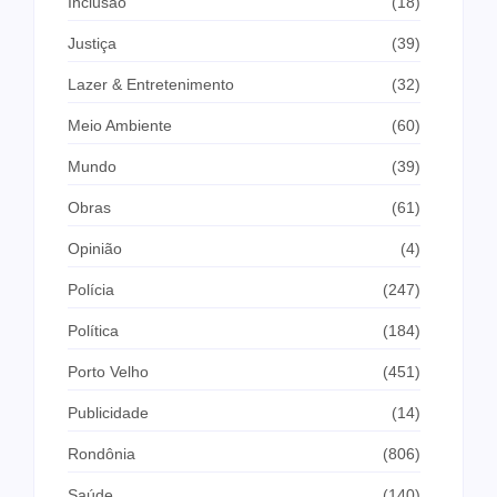
Inclusão
(18)
Justiça
(39)
Lazer & Entretenimento
(32)
Meio Ambiente
(60)
Mundo
(39)
Obras
(61)
Opinião
(4)
Polícia
(247)
Política
(184)
Porto Velho
(451)
Publicidade
(14)
Rondônia
(806)
Saúde
(140)