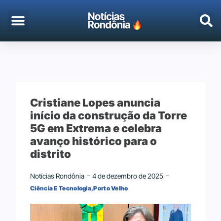
EMPREGO & CONCURSOS
PORTO VELHO
Cristiane Lopes anuncia
início da construção da Torre
5G em Extrema e celebra
avanço histórico para o
distrito
Notícias Rondônia
4 de dezembro de 2025
Ciência E Tecnologia
,
Porto Velho