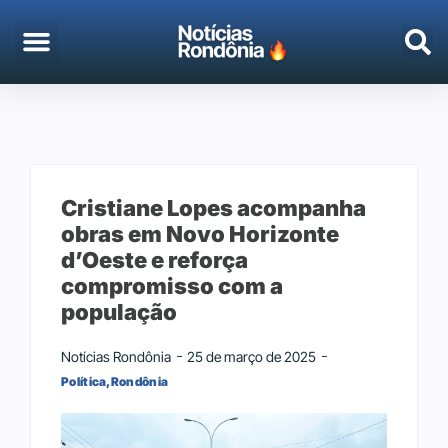
EMPREGO & CONCURSOS
PORTO VELHO
Cristiane Lopes acompanha
obras em Novo Horizonte
d’Oeste e reforça
compromisso com a
população
Notícias Rondônia
25 de março de 2025
Política
,
Rondônia