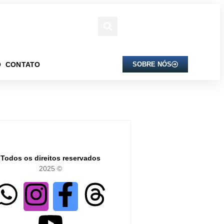
O
CONTATO
SOBRE NÓS
Todos os direitos reservados
2025 ©