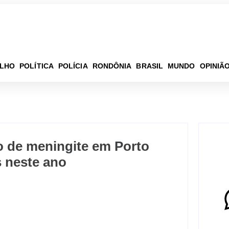
ELHO
POLÍTICA
POLÍCIA
RONDÔNIA
BRASIL
MUNDO
OPINIÃ
o de meningite em Porto
s neste ano