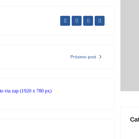
Próximo post
Ca