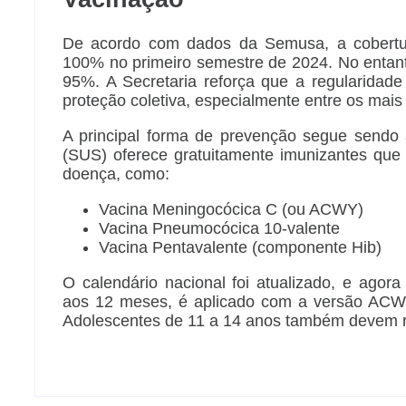
De acordo com dados da Semusa, a cobertu
100% no primeiro semestre de 2024. No entant
95%. A Secretaria reforça que a regularidad
proteção coletiva, especialmente entre os mais
A principal forma de prevenção segue sendo
(SUS) oferece gratuitamente imunizantes que
doença, como:
Vacina Meningocócica C (ou ACWY)
Vacina Pneumocócica 10-valente
Vacina Pentavalente (componente Hib)
O calendário nacional foi atualizado, e agora
aos 12 meses, é aplicado com a versão ACWY
Adolescentes de 11 a 14 anos também devem 