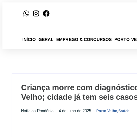
INÍCIO
GERAL
EMPREGO & CONCURSOS
PORTO V
Criança morre com diagnóstic
Velho; cidade já tem seis caso
Notícias Rondônia
4 de julho de 2025
Porto Velho
,
Saúde