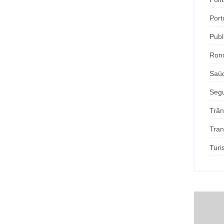
Port
Publ
Ron
Saú
Seg
Trân
Tran
Tur