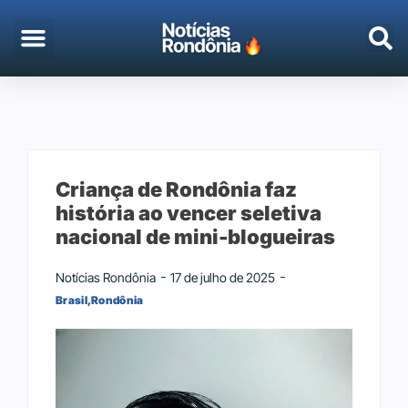
EMPREGO & CONCURSOS
PORTO VELHO
Criança de Rondônia faz
história ao vencer seletiva
nacional de mini-blogueiras
Notícias Rondônia
17 de julho de 2025
Brasil
,
Rondônia