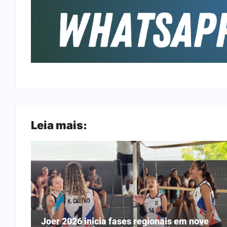
Leia mais:
Joer 2026 inicia fases regionais em nove