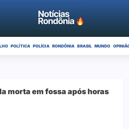
LHO
POLÍTICA
POLÍCIA
RONDÔNIA
BRASIL
MUNDO
OPINIÃ
da morta em fossa após horas