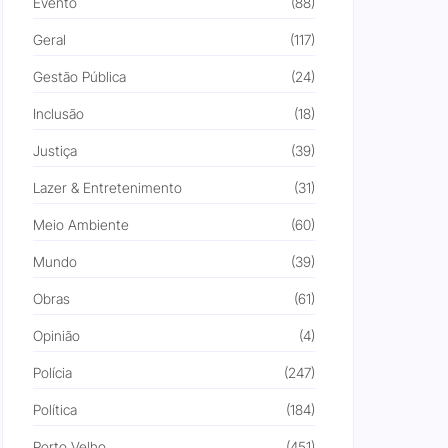
Evento
(88)
Geral
(117)
Gestão Pública
(24)
Inclusão
(18)
Justiça
(39)
Lazer & Entretenimento
(31)
Meio Ambiente
(60)
Mundo
(39)
Obras
(61)
Opinião
(4)
Polícia
(247)
Política
(184)
Porto Velho
(451)