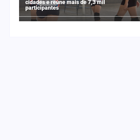
cidades e reúne mais de 7,3 mil
participantes