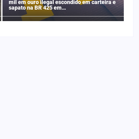
mil em ouro ilegal escondido em carteira e
sapato na BR 425 em…