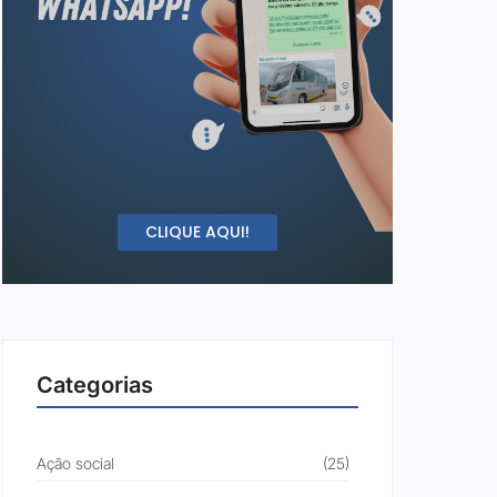
CLIQUE AQUI!
Categorias
Ação social
(25)