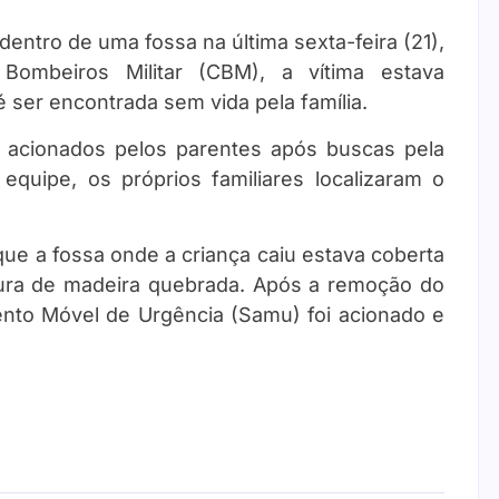
entro de uma fossa na última sexta-feira (21),
ombeiros Militar (CBM), a vítima estava
 ser encontrada sem vida pela família.
acionados pelos parentes após buscas pela
equipe, os próprios familiares localizaram o
ue a fossa onde a criança caiu estava coberta
tura de madeira quebrada. Após a remoção do
ento Móvel de Urgência (Samu) foi acionado e