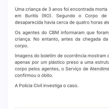
Uma criança de 3 anos foi encontrada morta d
em Buritis (RO). Segundo o Corpo de B
desaparecida havia cerca de quatro horas até
Os agentes do CBM informaram que foram 
criança. No entanto, antes da chegada da 
corpo.
Imagens do boletim de ocorrência mostram q
apenas por um plástico preso a uma estru
corpo pelos agentes, o Serviço de Atendim
confirmou o óbito.
A Polícia Civil investiga o caso.