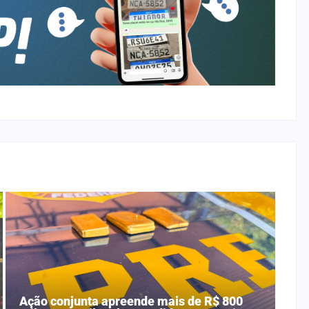
Ação conjunta apreende mais de R$ 800