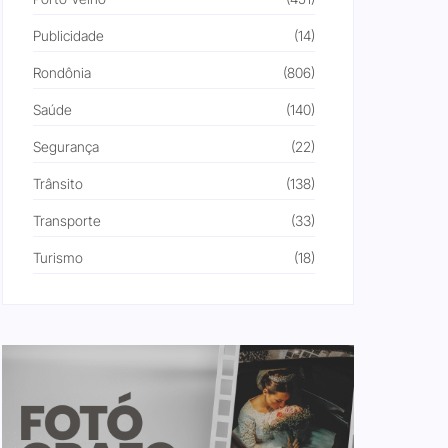
Publicidade
(14)
Rondônia
(806)
Saúde
(140)
Segurança
(22)
Trânsito
(138)
Transporte
(33)
Turismo
(18)