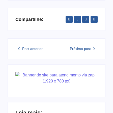
Compartilhe:
Post anterior
Próximo post
Leia mais: