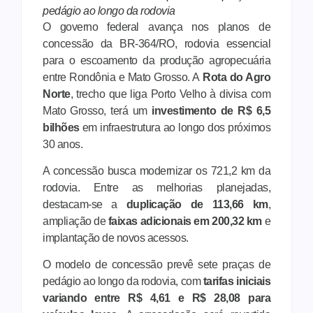
pedágio ao longo da rodovia
O governo federal avança nos planos de
concessão da BR-364/RO, rodovia essencial
para o escoamento da produção agropecuária
entre Rondônia e Mato Grosso. A
Rota do Agro
Norte
, trecho que liga Porto Velho à divisa com
Mato Grosso, terá um
investimento de R$ 6,5
bilhões
em infraestrutura ao longo dos próximos
30 anos.
A concessão busca modernizar os 721,2 km da
rodovia. Entre as melhorias planejadas,
destacam-se a
duplicação de 113,66 km
,
ampliação de
faixas adicionais em 200,32 km
e
implantação de novos acessos.
O modelo de concessão prevê sete praças de
pedágio ao longo da rodovia, com
tarifas iniciais
variando entre R$ 4,61 e R$ 28,08 para