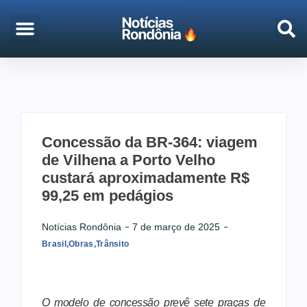
EMPREGO & CONCURSOS
PORTO VELHO
Concessão da BR-364: viagem
de Vilhena a Porto Velho
custará aproximadamente R$
99,25 em pedágios
Notícias Rondônia
7 de março de 2025
Brasil
,
Obras
,
Trânsito
O modelo de concessão prevê sete praças de