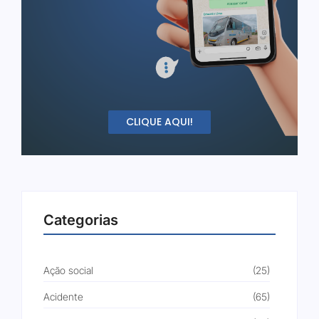
CLIQUE AQUI!
Categorias
Ação social
(25)
Acidente
(65)