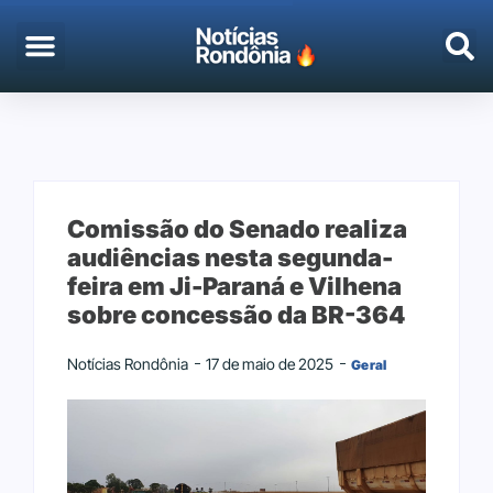
EMPREGO & CONCURSOS
PORTO VELHO
Comissão do Senado realiza
audiências nesta segunda-
feira em Ji-Paraná e Vilhena
sobre concessão da BR-364
Notícias Rondônia
17 de maio de 2025
Geral