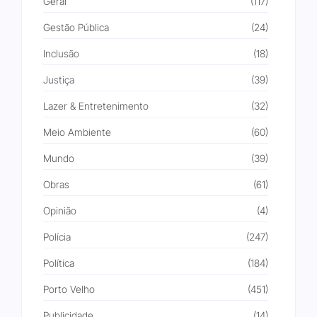
Geral
(117)
Gestão Pública
(24)
Inclusão
(18)
Justiça
(39)
Lazer & Entretenimento
(32)
Meio Ambiente
(60)
Mundo
(39)
Obras
(61)
Opinião
(4)
Polícia
(247)
Política
(184)
Porto Velho
(451)
Publicidade
(14)