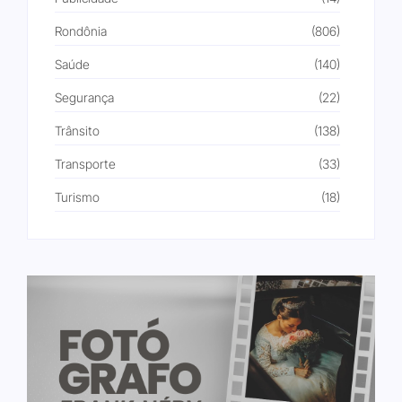
Rondônia
(806)
Saúde
(140)
Segurança
(22)
Trânsito
(138)
Transporte
(33)
Turismo
(18)